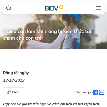
4 điều cần làm khi trang bị kiến thức tài
chính cho con trẻ
Đăng tải ngày
12/12/2019
Thích
Chia sẻ qua
Dạy con về giá trị tiền bạc, về cách chi tiêu và tiết kiệm tiền