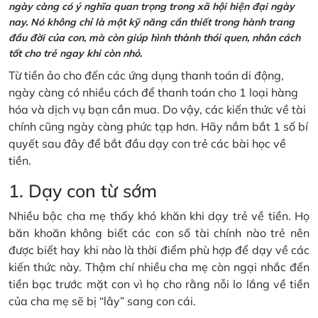
ngày càng có ý nghĩa quan trọng trong xã hội hiện đại ngày
nay. Nó không chỉ là một kỹ năng cần thiết trong hành trang
đầu đời của con, mà còn giúp hình thành thói quen, nhân cách
tốt cho trẻ ngay khi còn nhỏ.
Từ tiền ảo cho đến các ứng dụng thanh toán di động,
ngày càng có nhiều cách để thanh toán cho 1 loại hàng
hóa và dịch vụ bạn cần mua. Do vậy, các kiến thức về tài
chính cũng ngày càng phức tạp hơn. Hãy nắm bắt 1 số bí
quyết sau đây để bắt đầu dạy con trẻ các bài học về
tiền.
1. Dạy con từ sớm
Nhiều bậc cha mẹ thấy khó khăn khi dạy trẻ về tiền. Họ
băn khoăn không biết các con số tài chính nào trẻ nên
được biết hay khi nào là thời điểm phù hợp để dạy về các
kiến thức này. Thậm chí nhiều cha mẹ còn ngại nhắc đến
tiền bạc trước mặt con vì họ cho rằng nỗi lo lắng về tiền
của cha mẹ sẽ bị “lây” sang con cái.