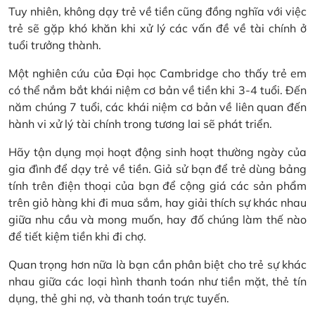
Tuy nhiên, không dạy trẻ về tiền cũng đồng nghĩa với việc
trẻ sẽ gặp khó khăn khi xử lý các vấn đề về tài chính ở
tuổi trưởng thành.
Một nghiên cứu của Đại học Cambridge cho thấy trẻ em
có thể nắm bắt khái niệm cơ bản về tiền khi 3-4 tuổi. Đến
năm chúng 7 tuổi, các khái niệm cơ bản về liên quan đến
hành vi xử lý tài chính trong tương lai sẽ phát triển.
Hãy tận dụng mọi hoạt động sinh hoạt thường ngày của
gia đình để dạy trẻ về tiền. Giả sử bạn để trẻ dùng bảng
tính trên điện thoại của bạn để cộng giá các sản phẩm
trên giỏ hàng khi đi mua sắm, hay giải thích sự khác nhau
giữa nhu cầu và mong muốn, hay đố chúng làm thế nào
để tiết kiệm tiền khi đi chợ.
Quan trọng hơn nữa là bạn cần phân biệt cho trẻ sự khác
nhau giữa các loại hình thanh toán như tiền mặt, thẻ tín
dụng, thẻ ghi nợ, và thanh toán trực tuyến.