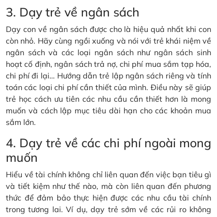
3. Dạy trẻ về ngân sách
Dạy con về ngân sách được cho là hiệu quả nhất khi con
còn nhỏ. Hãy cùng ngồi xuống và nói với trẻ khái niệm về
ngân sách và các loại ngân sách như ngân sách sinh
hoạt cố định, ngân sách trả nợ, chi phí mua sắm tạp hóa,
chi phí đi lại… Hướng dẫn trẻ lập ngân sách riêng và tính
toán các loại chi phí cần thiết của mình. Điều này sẽ giúp
trẻ học cách ưu tiên các nhu cầu cần thiết hơn là mong
muốn và cách lập mục tiêu dài hạn cho các khoản mua
sắm lớn.
4. Dạy trẻ về các chi phí ngoài mong
muốn
Hiểu về tài chính không chỉ liên quan đến việc bạn tiêu gì
và tiết kiệm như thế nào, mà còn liên quan đến phương
thức để đảm bảo thực hiện được các nhu cầu tài chính
trong tương lai. Ví dụ, dạy trẻ sớm về các rủi ro không