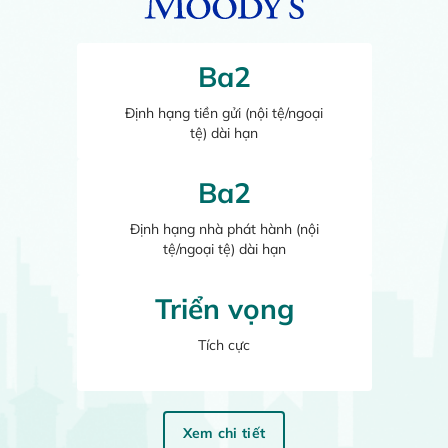
Ba2
Định hạng tiền gửi
(nội tệ/ngoại
tệ) dài hạn
Ba2
Định hạng nhà phát hành
(nội
tệ/ngoại tệ) dài hạn
Triển vọng
Tích cực
Xem chi tiết