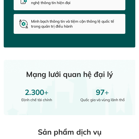
nghệ thông tin hiện đại
Minh bạch thông tin và tiệm cận thông lệ quốc tế
trong quản trị điều hành
Mạng lưới quan hệ đại lý
2.300
+
97
+
Định chế tài chính
Quốc gia và vùng lãnh thổ
Sản phẩm dịch vụ