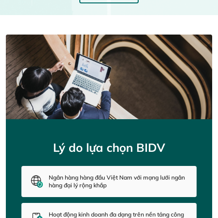
Lý do lựa chọn BIDV
Ngân hàng hàng đầu Việt Nam với mạng lưới ngân
hàng đại lý rộng khắp
Hoạt động kinh doanh đa dạng trên nền tảng công