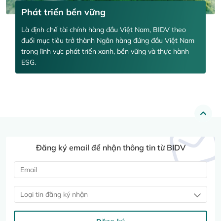
Phát triển bền vững
Là định chế tài chính hàng đầu Việt Nam, BIDV theo
đuổi mục tiêu trở thành Ngân hàng đứng đầu Việt Nam
trong lĩnh vực phát triển xanh, bền vững và thực hành
ESG.
Đăng ký email để nhận thông tin từ BIDV
Loại tin đăng ký nhận