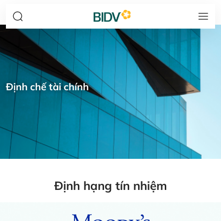
Định chế tài chính
Định hạng tín nhiệm