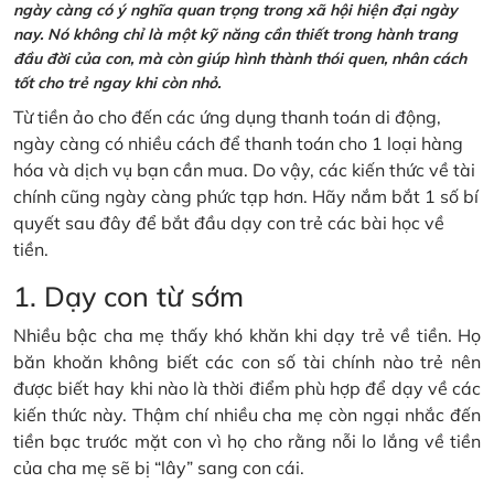
ngày càng có ý nghĩa quan trọng trong xã hội hiện đại ngày
nay. Nó không chỉ là một kỹ năng cần thiết trong hành trang
đầu đời của con, mà còn giúp hình thành thói quen, nhân cách
tốt cho trẻ ngay khi còn nhỏ.
Từ tiền ảo cho đến các ứng dụng thanh toán di động,
ngày càng có nhiều cách để thanh toán cho 1 loại hàng
hóa và dịch vụ bạn cần mua. Do vậy, các kiến thức về tài
chính cũng ngày càng phức tạp hơn. Hãy nắm bắt 1 số bí
quyết sau đây để bắt đầu dạy con trẻ các bài học về
tiền.
1. Dạy con từ sớm
Nhiều bậc cha mẹ thấy khó khăn khi dạy trẻ về tiền. Họ
băn khoăn không biết các con số tài chính nào trẻ nên
được biết hay khi nào là thời điểm phù hợp để dạy về các
kiến thức này. Thậm chí nhiều cha mẹ còn ngại nhắc đến
tiền bạc trước mặt con vì họ cho rằng nỗi lo lắng về tiền
của cha mẹ sẽ bị “lây” sang con cái.