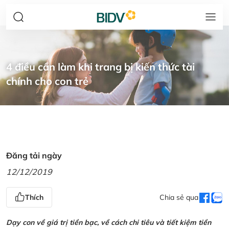
4 điều cần làm khi trang bị kiến thức tài
chính cho con trẻ
Đăng tải ngày
12/12/2019
Thích
Chia sẻ qua
Dạy con về giá trị tiền bạc, về cách chi tiêu và tiết kiệm tiền