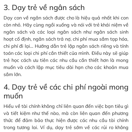
3. Dạy trẻ về ngân sách
Dạy con về ngân sách được cho là hiệu quả nhất khi con
còn nhỏ. Hãy cùng ngồi xuống và nói với trẻ khái niệm về
ngân sách và các loại ngân sách như ngân sách sinh
hoạt cố định, ngân sách trả nợ, chi phí mua sắm tạp hóa,
chi phí đi lại… Hướng dẫn trẻ lập ngân sách riêng và tính
toán các loại chi phí cần thiết của mình. Điều này sẽ giúp
trẻ học cách ưu tiên các nhu cầu cần thiết hơn là mong
muốn và cách lập mục tiêu dài hạn cho các khoản mua
sắm lớn.
4. Dạy trẻ về các chi phí ngoài mong
muốn
Hiểu về tài chính không chỉ liên quan đến việc bạn tiêu gì
và tiết kiệm như thế nào, mà còn liên quan đến phương
thức để đảm bảo thực hiện được các nhu cầu tài chính
trong tương lai. Ví dụ, dạy trẻ sớm về các rủi ro không