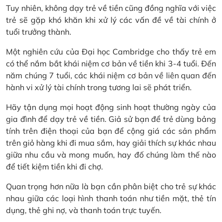
Tuy nhiên, không dạy trẻ về tiền cũng đồng nghĩa với việc
trẻ sẽ gặp khó khăn khi xử lý các vấn đề về tài chính ở
tuổi trưởng thành.
Một nghiên cứu của Đại học Cambridge cho thấy trẻ em
có thể nắm bắt khái niệm cơ bản về tiền khi 3-4 tuổi. Đến
năm chúng 7 tuổi, các khái niệm cơ bản về liên quan đến
hành vi xử lý tài chính trong tương lai sẽ phát triển.
Hãy tận dụng mọi hoạt động sinh hoạt thường ngày của
gia đình để dạy trẻ về tiền. Giả sử bạn để trẻ dùng bảng
tính trên điện thoại của bạn để cộng giá các sản phẩm
trên giỏ hàng khi đi mua sắm, hay giải thích sự khác nhau
giữa nhu cầu và mong muốn, hay đố chúng làm thế nào
để tiết kiệm tiền khi đi chợ.
Quan trọng hơn nữa là bạn cần phân biệt cho trẻ sự khác
nhau giữa các loại hình thanh toán như tiền mặt, thẻ tín
dụng, thẻ ghi nợ, và thanh toán trực tuyến.