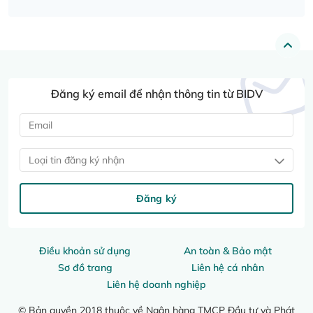
Đăng ký email để nhận thông tin từ BIDV
Loại tin đăng ký nhận
Đăng ký
Điều khoản sử dụng
An toàn & Bảo mật
Sơ đồ trang
Liên hệ cá nhân
Liên hệ doanh nghiệp
© Bản quyền 2018 thuộc về Ngân hàng TMCP Đầu tư và Phát