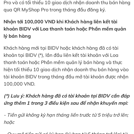
Pro và có tối thiểu 10 giao dịch nhận doanh thu bán hàng
qua QR MyShop Pro trong tháng đầu đăng ký.
Nhận tới 100,000 VND khi Khách hàng liên kết tài
khoản BIDV với Loa thanh toán hoặc Phần mềm quản
lý bán hàng
Khách hàng mới tại BIDV hoặc khách hàng đã có tài
khoản tại BIDV (*), lần đầu liên kết tài khoản với Loa
thanh toán hoặc Phần mềm quản lý bán hàng và thực
hiện tối thiểu 10 giao dịch nhận doanh thu bán hàng vào
tài khoản BIDV trong tháng đầu mở tài khoản được nhận
100,000 VND.
(*) Lưu ý: Khách hàng đã có tài khoản tại BIDV cần đáp
ứng thêm 1 trong 3 điều kiện sau để nhận khuyến mại:
- Tiền gửi không kỳ hạn tháng liền trước từ 5 triệu trở lên;
hoặc
- Quy mô tiền gửi có kỳ hạn (kỳ hạn từ 6 tháng trở lên) từ