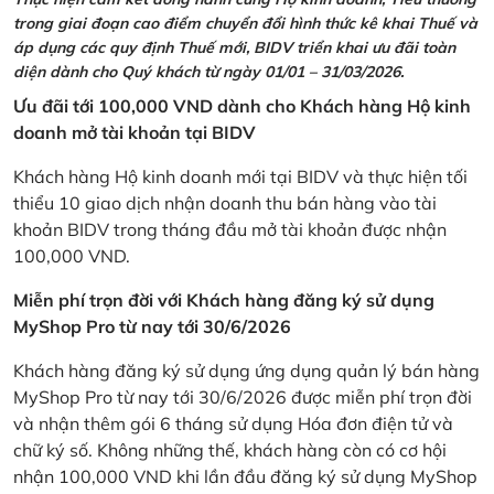
trong giai đoạn cao điểm chuyển đổi hình thức kê khai Thuế và
áp dụng các quy định Thuế mới, BIDV triển khai ưu đãi toàn
diện dành cho Quý khách từ ngày 01/01 – 31/03/2026.
Ưu đãi tới 100,000 VND dành cho Khách hàng Hộ kinh
doanh mở tài khoản tại BIDV
Khách hàng Hộ kinh doanh mới tại BIDV và thực hiện tối
thiểu 10 giao dịch nhận doanh thu bán hàng vào tài
khoản BIDV trong tháng đầu mở tài khoản được nhận
100,000 VND.
Miễn phí trọn đời với Khách hàng đăng ký sử dụng
MyShop Pro từ nay tới 30/6/2026
Khách hàng đăng ký sử dụng ứng dụng quản lý bán hàng
MyShop Pro từ nay tới 30/6/2026 được miễn phí trọn đời
và nhận thêm gói 6 tháng sử dụng Hóa đơn điện tử và
chữ ký số. Không những thế, khách hàng còn có cơ hội
nhận 100,000 VND khi lần đầu đăng ký sử dụng MyShop