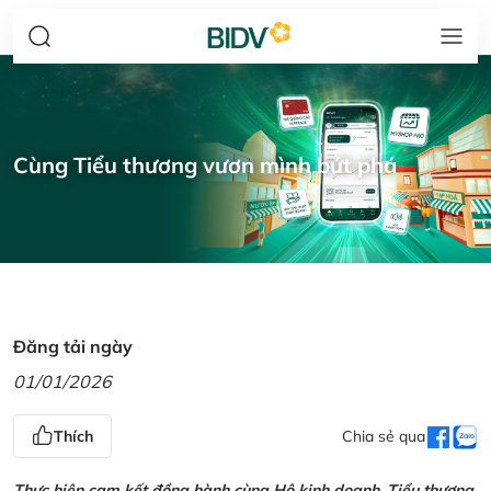
Cùng Tiểu thương vươn mình bứt phá
Đăng tải ngày
01/01/2026
Thích
Chia sẻ qua
Thực hiện cam kết đồng hành cùng Hộ kinh doanh, Tiểu thương