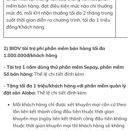
mềm bán hàng, đạt điều kiện mức nào chi thưởng
mức đó, mỗi KH nhận thưởng tối đa 2 tháng trong
suốt thời gian diễn ra chương trình, tối đa 1 triệu
đồng/Khách hàng
2) BIDV tài trợ phí phần mềm bán hàng tối đa
1.000.000đ/khách hàng
- Tài trợ 1 năm dùng thử phần mềm Sepay, phần mềm
Sổ bán hàng:
Thể lệ chi tiết đính kèm
- Tặng tối đa 1 triệu/khách hàng với phần mềm quản lý
đặt sân Alobo:
Thể lệ chi tiết đính kèm
Mỗi khách hàng chỉ được xét khuyến mại căn cứ theo
lần liên kết thành công đầu tiên thuộc thời gian
khuyến mại (ngày liên kết thành công đầu tiên không
thuộc thời gian khuyến mại thì khách hàng sẽ không