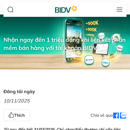
Nhận ngay đến 1 triệu đồng khi liên kết phần
mềm bán hàng với tài khoản BIDV
Đăng tải ngày
10/11/2025
Thích
Chia sẻ qua
Từ nay đến hết 31/03/2026, Chủ shop/tiểu thương chỉ cần liên