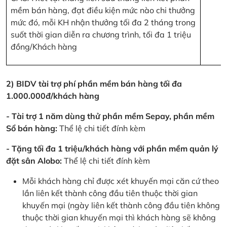
mềm bán hàng, đạt điều kiện mức nào chi thưởng
mức đó, mỗi KH nhận thưởng tối đa 2 tháng trong
suốt thời gian diễn ra chương trình, tối đa 1 triệu
đồng/Khách hàng
2) BIDV tài trợ phí phần mềm bán hàng tối đa
1.000.000đ/khách hàng
- Tài trợ 1 năm dùng thử phần mềm Sepay, phần mềm
Sổ bán hàng:
Thể lệ chi tiết đính kèm
- Tặng tối đa 1 triệu/khách hàng với phần mềm quản lý
đặt sân Alobo:
Thể lệ chi tiết đính kèm
Mỗi khách hàng chỉ được xét khuyến mại căn cứ theo
lần liên kết thành công đầu tiên thuộc thời gian
khuyến mại (ngày liên kết thành công đầu tiên không
thuộc thời gian khuyến mại thì khách hàng sẽ không