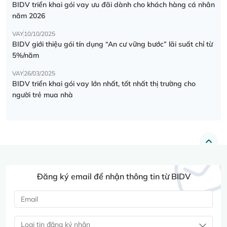
BIDV triển khai gói vay ưu đãi dành cho khách hàng cá nhân
năm 2026
VAY
10/10/2025
BIDV giới thiệu gói tín dụng “An cư vững bước” lãi suất chỉ từ
5%/năm
VAY
26/03/2025
BIDV triển khai gói vay lớn nhất, tốt nhất thị trường cho
người trẻ mua nhà
Đăng ký email để nhận thông tin từ BIDV
Loại tin đăng ký nhận