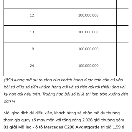
12
100.000.000
13
100.000.000
18
100.000.000
24
100.000.000
(*)Số lượng mã dự thưởng của khách hàng được tính căn cứ vào
bội số giữa số tiền khách hàng gửi và số tiền gửi tối thiểu ứng với
kỳ hạn gửi nêu trên. Trường hợp bội số bị lẻ thì làm tròn xuống đến
đơn vị
Mỗi giao dịch đủ điều kiện, khách hàng sẽ nhận mã dự thưởng
tham gia quay số may mắn với tổng cộng 2.026 giải thưởng gồm
01 giải Mã lực - ô tô Mercedes C200 Avantgarde
trị giá 1,59 tỉ