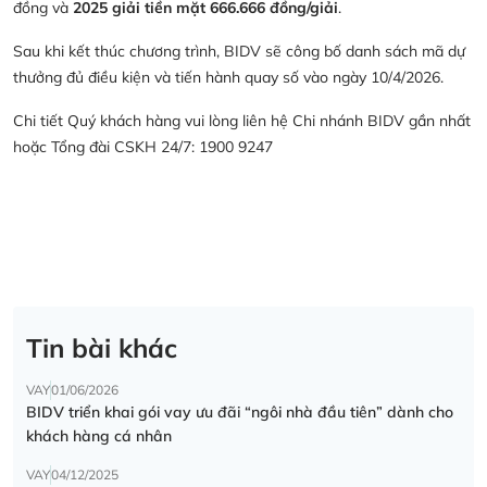
đồng và
2025 giải tiền mặt 666.666 đồng/giải
.
Sau khi kết thúc chương trình, BIDV sẽ công bố danh sách mã dự
thưởng đủ điều kiện và tiến hành quay số vào ngày 10/4/2026.
Chi tiết Quý khách hàng vui lòng liên hệ Chi nhánh BIDV gần nhất
hoặc Tổng đài CSKH 24/7: 1900 9247
Tin bài khác
VAY
01/06/2026
BIDV triển khai gói vay ưu đãi “ngôi nhà đầu tiên” dành cho
khách hàng cá nhân
VAY
04/12/2025