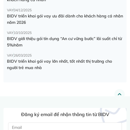
VAY
04/12/2025
BIDV triển khai gói vay ưu đãi dành cho khách hàng cá nhân
năm 2026
VAY
10/10/2025
BIDV giới thiệu gói tín dụng “An cư vững bước” lãi suất chỉ từ
5%/năm
VAY
26/03/2025
BIDV triển khai gói vay lớn nhất, tốt nhất thị trường cho
người trẻ mua nhà
Đăng ký email để nhận thông tin từ BIDV