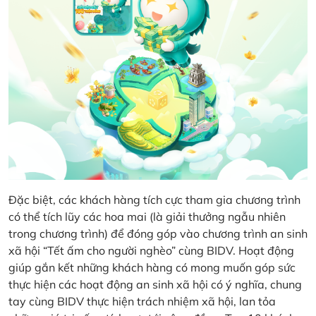
Đặc biệt, các khách hàng tích cực tham gia chương trình
có thể tích lũy các hoa mai (là giải thưởng ngẫu nhiên
trong chương trình) để đóng góp vào chương trình an sinh
xã hội “Tết ấm cho người nghèo” cùng BIDV. Hoạt động
giúp gắn kết những khách hàng có mong muốn góp sức
thực hiện các hoạt động an sinh xã hội có ý nghĩa, chung
tay cùng BIDV thực hiện trách nhiệm xã hội, lan tỏa