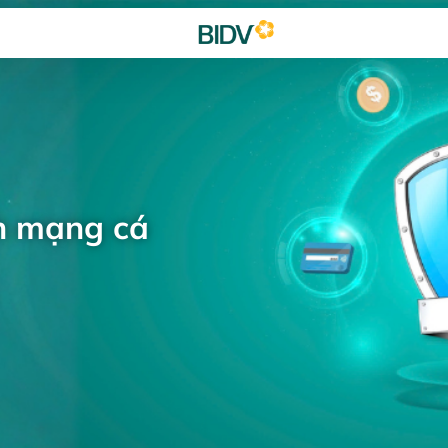
h mạng cá