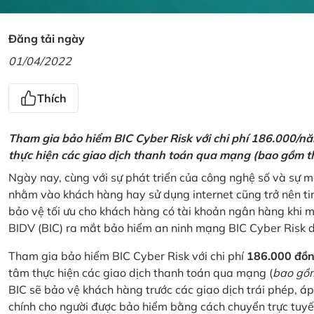
Đăng tải ngày
01/04/2022
Thích
Tham gia bảo hiểm BIC Cyber Risk với chi phí 186.000/n
thực hiện các giao dịch thanh toán qua mạng (bao gồm t
Ngày nay, cùng với sự phát triển của công nghệ số và sự 
nhằm vào khách hàng hay sử dụng internet cũng trở nên ti
bảo vệ tối ưu cho khách hàng có tài khoản ngân hàng khi
BIDV (BIC) ra mắt bảo hiểm an ninh mạng BIC Cyber Risk 
Tham gia bảo hiểm BIC Cyber Risk với chi phí
186.000 đồ
tâm thực hiện các giao dịch thanh toán qua mạng (
bao gồm
BIC sẽ bảo vệ khách hàng trước các giao dịch trái phép, áp
chính cho người được bảo hiểm bằng cách chuyển trực tuyến