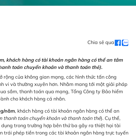
Chia sẻ qua
ăm, khách hàng có tài khoản ngân hàng có thể an tâm
hanh toán chuyển khoản và thanh toán thẻ).
mở rộng của không gian mạng, các hình thức tấn công
nh vi và thường xuyên hơn. Nhằm mang tới một giải pháp
 mua sắm, thanh toán qua mạng, Tổng Công ty Bảo hiểm
dành cho khách hàng cá nhân.
ng/năm
, khách hàng có tài khoản ngân hàng có thể an
 thanh toán chuyển khoản và thanh toán thẻ
). Cụ thể,
 dụng trong trường hợp bên thứ ba gây ra thiệt hại tài
 trái phép tiền trong các tài khoản ngân hàng trực tuyến