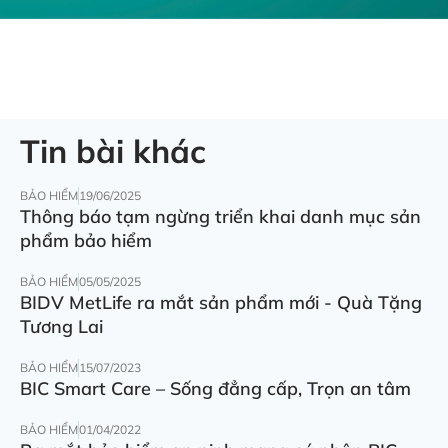
Tin bài khác
BẢO HIỂM
19/06/2025
Thông báo tạm ngừng triển khai danh mục sản
phẩm bảo hiểm
BẢO HIỂM
05/05/2025
BIDV MetLife ra mắt sản phẩm mới - Quà Tặng
Tương Lai
BẢO HIỂM
15/07/2023
BIC Smart Care – Sống đẳng cấp, Trọn an tâm
BẢO HIỂM
01/04/2022