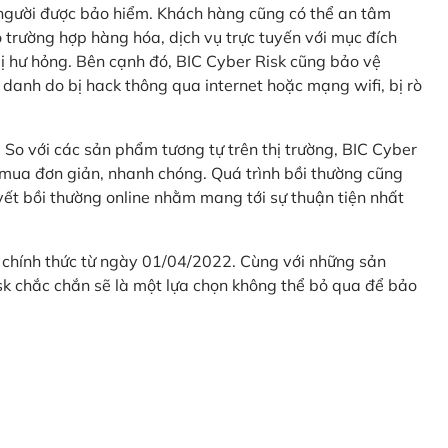
 người được bảo hiểm. Khách hàng cũng có thể an tâm
 trường hợp hàng hóa, dịch vụ trực tuyến với mục đích
 hư hỏng. Bên cạnh đó, BIC Cyber Risk cũng bảo vệ
 danh do bị hack thông qua internet hoặc mạng wifi, bị rò
. So với các sản phẩm tương tự trên thị trường, BIC Cyber
 mua đơn giản, nhanh chóng. Quá trình bồi thường cũng
uyết bồi thường online nhằm mang tới sự thuận tiện nhất
 chính thức từ ngày 01/04/2022. Cùng với những sản
sk chắc chắn sẽ là một lựa chọn không thể bỏ qua để bảo