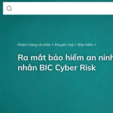
Khách hàng cá nhân
Khuyến mại
Bảo hiểm
Ra mắt bảo hiểm an nin
nhân BIC Cyber Risk