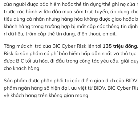
của người được bảo hiểm hoặc thẻ tín dụng/thẻ ghi nợ của
trước các hành vi lừa đảo mua sắm trực tuyến, áp dụng cho
tiêu dùng cá nhân nhưng hàng hóa không được giao hoặc bị
khách hàng trong trường hợp bị mất cắp các thông tin định
rỉ dữ liệu, trộm cắp thẻ tín dụng, điện thoại, email…
Tổng mức chi trả của BIC Cyber Risk lên tới
135 triệu đồng
Risk là sản phẩm có phí bảo hiểm hấp dẫn nhất và thủ tục
được BIC tối ưu hóa, đi đầu trong công tác yêu cầu, giải q
cho khách hàng.
Sản phẩm được phân phối tại các điểm giao dịch của BIDV
phẩm ngân hàng số hiện đại, ưu việt từ BIDV, BIC Cyber Ri
vệ khách hàng trên không gian mạng.