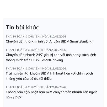
Tin bài khác
THANH TOÁN & CHUYỂN KHOẢN
10/06/2026
Chuyển tiền thông minh với AI trên BIDV SmartBanking
THANH TOÁN & CHUYỂN KHOẢN
29/05/2026
Chuyển tiền nhanh 24/7 giá trị cao với tính năng tách lệnh
thông minh trên BIDV SmartBanking
THANH TOÁN & CHUYỂN KHOẢN
13/05/2026
Trải nghiệm tài khoản BIDV linh hoạt hơn với chính sách
không yêu cầu số dư tối thiểu
THANH TOÁN & CHUYỂN KHOẢN
21/04/2026
Thông báo cập nhật hạn mức chuyển tiền nhanh liên ngân
hàng 24/7