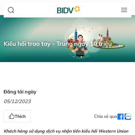
Kiều hối trao tay - Trúng ngay 10 triệu
Đăng tải ngày
05/12/2023
Thích
Chia sẻ qua
Khách hàng sử dụng dịch vụ nhận tiền kiều hối Western Union