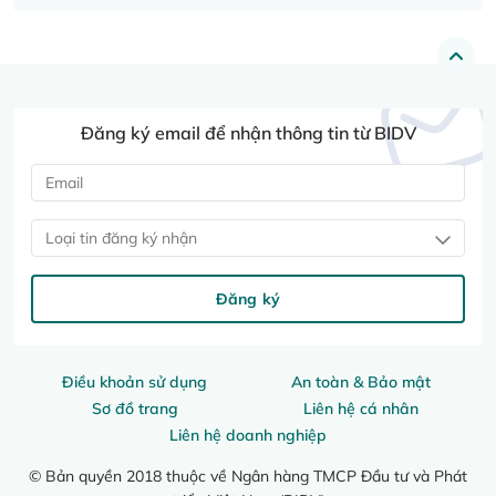
Đăng ký email để nhận thông tin từ BIDV
Loại tin đăng ký nhận
Đăng ký
Điều khoản sử dụng
An toàn & Bảo mật
Sơ đồ trang
Liên hệ cá nhân
Liên hệ doanh nghiệp
© Bản quyền 2018 thuộc về Ngân hàng TMCP Đầu tư và Phát