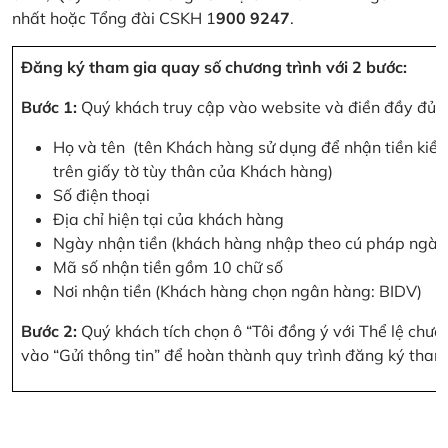
nhất hoặc Tổng đài CSKH 1
900 9247
.
Đăng ký tham gia quay số chương trình với 2 bước:
Bước 1:
Quý khách truy cập vào website và điền đầy đủ cá
Họ và tên (tên Khách hàng sử dụng để nhận tiền kiều
trên giấy tờ tùy thân của Khách hàng)
Số điện thoại
Địa chỉ hiện tại của khách hàng
Ngày nhận tiền (khách hàng nhập theo cú pháp ngà
Mã số nhận tiền gồm 10 chữ số
Nơi nhận tiền (Khách hàng chọn ngân hàng: BIDV)
Bước 2:
Quý khách tích chọn ô “Tôi đồng ý với Thể lệ chư
vào “Gửi thông tin” để hoàn thành quy trình đăng ký tham