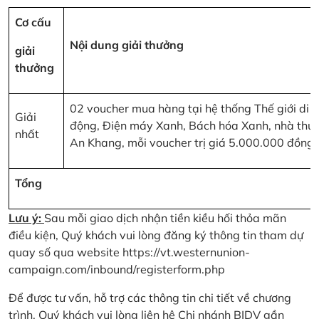
Cơ cấu
Nội dung giải thưởng
giải
thưởng
02 voucher mua hàng tại hệ thống Thế giới di
Giải
động, Điện máy Xanh, Bách hóa Xanh, nhà thu
nhất
An Khang, mỗi voucher trị giá 5.000.000 đồng
Tổng
Lưu ý:
Sau mỗi giao dịch nhận tiền kiều hối thỏa mãn
điều kiện, Quý khách vui lòng đăng ký thông tin tham dự
quay số qua website
https://vt.westernunion-
campaign.com/inbound/registerform.php
Để được tư vấn, hỗ trợ các thông tin chi tiết về chương
trình, Quý khách vui lòng liên hệ Chi nhánh BIDV gần