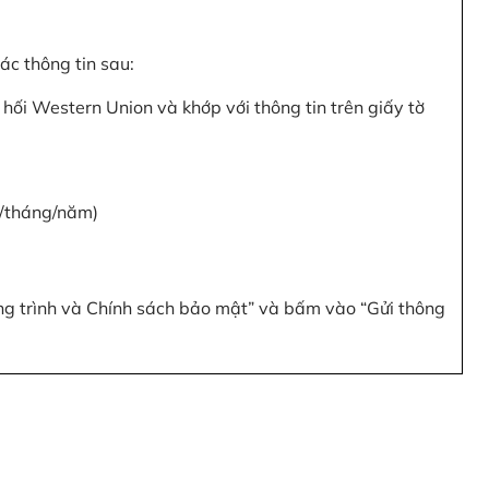
c thông tin sau:
hối Western Union và khớp với thông tin trên giấy tờ
y/tháng/năm)
ơng trình và Chính sách bảo mật” và bấm vào “Gửi thông