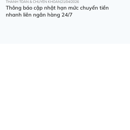
THANH TOÁN & CHUYỂN KHOẢN
21/04/2026
Thông báo cập nhật hạn mức chuyển tiền
nhanh liên ngân hàng 24/7