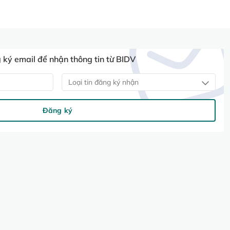
ký email để nhận thông tin từ BIDV
Loại tin đăng ký nhận
Đăng ký