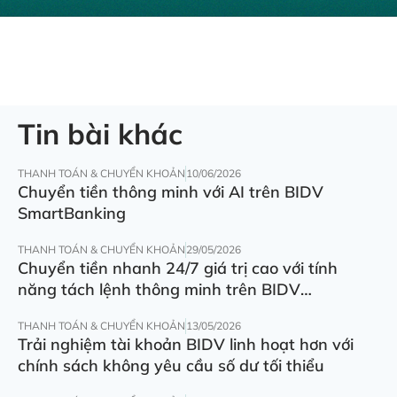
Tin bài khác
THANH TOÁN & CHUYỂN KHOẢN
10/06/2026
Chuyển tiền thông minh với AI trên BIDV
SmartBanking
THANH TOÁN & CHUYỂN KHOẢN
29/05/2026
Chuyển tiền nhanh 24/7 giá trị cao với tính
năng tách lệnh thông minh trên BIDV
SmartBanking
THANH TOÁN & CHUYỂN KHOẢN
13/05/2026
Trải nghiệm tài khoản BIDV linh hoạt hơn với
chính sách không yêu cầu số dư tối thiểu