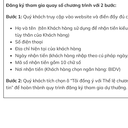
Đăng ký tham gia quay số chương trình với 2 bước:
Bước 1:
Quý khách truy cập vào website và điền đầy đủ cá
Họ và tên (tên Khách hàng sử dụng để nhận tiền kiều 
tùy thân của Khách hàng)
Số điện thoại
Địa chỉ hiện tại của khách hàng
Ngày nhận tiền (khách hàng nhập theo cú pháp ngà
Mã số nhận tiền gồm 10 chữ số
Nơi nhận tiền (Khách hàng chọn ngân hàng: BIDV)
Bước 2:
Quý khách tích chọn ô “Tôi đồng ý với Thể lệ chư
tin” để hoàn thành quy trình đăng ký tham gia dự thưởng.