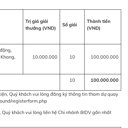
Trị giá giải
Thành tiền
Số giải
thưởng (VND)
(VND)
 động,
 Khang,
10.000.000
10
100.000.000
10
100.000.000
kiện, Quý khách vui lòng đăng ký thông tin tham dự quay
ound/registerform.php
nh, Quý khách vui lòng liên hệ Chi nhánh BIDV gần nhất