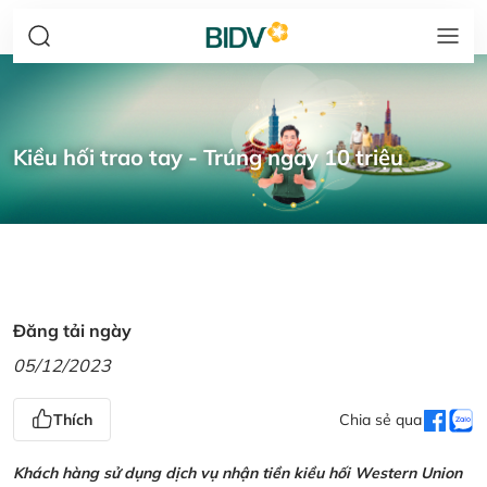
Kiều hối trao tay - Trúng ngay 10 triệu
Đăng tải ngày
05/12/2023
Thích
Chia sẻ qua
Khách hàng sử dụng dịch vụ nhận tiền kiều hối Western Union