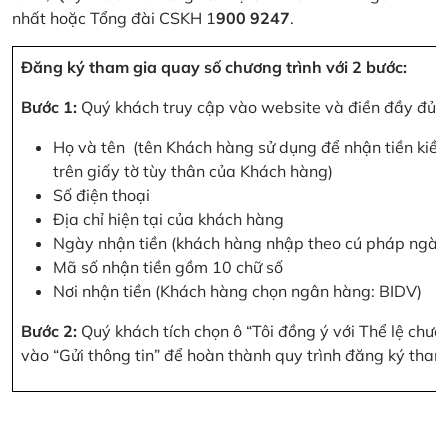
nhất hoặc Tổng đài CSKH 1
900 9247
.
Đăng ký tham gia quay số chương trình với 2 bước:
Bước 1:
Quý khách truy cập vào website và điền đầy đủ cá
Họ và tên (tên Khách hàng sử dụng để nhận tiền kiều
trên giấy tờ tùy thân của Khách hàng)
Số điện thoại
Địa chỉ hiện tại của khách hàng
Ngày nhận tiền (khách hàng nhập theo cú pháp ngà
Mã số nhận tiền gồm 10 chữ số
Nơi nhận tiền (Khách hàng chọn ngân hàng: BIDV)
Bước 2:
Quý khách tích chọn ô “Tôi đồng ý với Thể lệ chư
vào “Gửi thông tin” để hoàn thành quy trình đăng ký tham