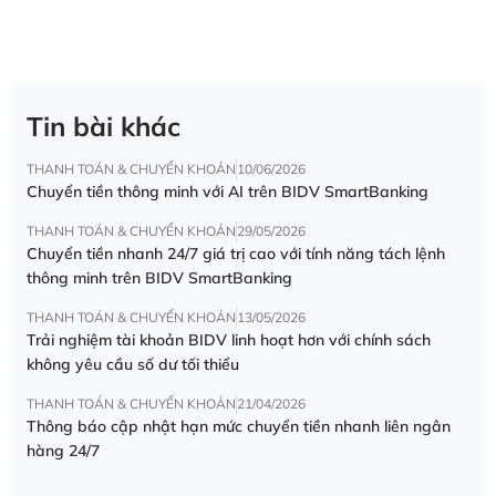
Tin bài khác
THANH TOÁN & CHUYỂN KHOẢN
10/06/2026
Chuyển tiền thông minh với AI trên BIDV SmartBanking
THANH TOÁN & CHUYỂN KHOẢN
29/05/2026
Chuyển tiền nhanh 24/7 giá trị cao với tính năng tách lệnh
thông minh trên BIDV SmartBanking
THANH TOÁN & CHUYỂN KHOẢN
13/05/2026
Trải nghiệm tài khoản BIDV linh hoạt hơn với chính sách
không yêu cầu số dư tối thiểu
THANH TOÁN & CHUYỂN KHOẢN
21/04/2026
Thông báo cập nhật hạn mức chuyển tiền nhanh liên ngân
hàng 24/7