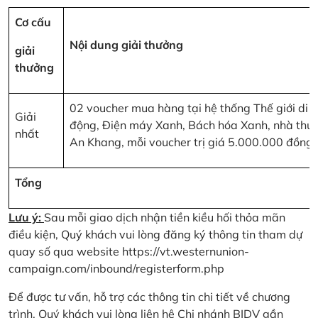
Cơ cấu
Nội dung giải thưởng
giải
thưởng
02 voucher mua hàng tại hệ thống Thế giới di
Giải
động, Điện máy Xanh, Bách hóa Xanh, nhà thu
nhất
An Khang, mỗi voucher trị giá 5.000.000 đồng
Tổng
Lưu ý:
Sau mỗi giao dịch nhận tiền kiều hối thỏa mãn
điều kiện, Quý khách vui lòng đăng ký thông tin tham dự
quay số qua website
https://vt.westernunion-
campaign.com/inbound/registerform.php
Để được tư vấn, hỗ trợ các thông tin chi tiết về chương
trình, Quý khách vui lòng liên hệ Chi nhánh BIDV gần