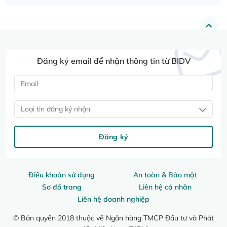
Đăng ký email để nhận thông tin từ BIDV
Loại tin đăng ký nhận
Đăng ký
Điều khoản sử dụng
An toàn & Bảo mật
Sơ đồ trang
Liên hệ cá nhân
Liên hệ doanh nghiệp
© Bản quyền 2018 thuộc về Ngân hàng TMCP Đầu tư và Phát