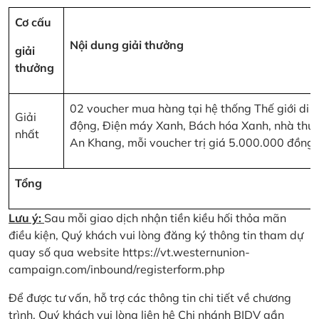
Cơ cấu
Nội dung giải thưởng
giải
thưởng
02 voucher mua hàng tại hệ thống Thế giới di
Giải
động, Điện máy Xanh, Bách hóa Xanh, nhà thu
nhất
An Khang, mỗi voucher trị giá 5.000.000 đồng
Tổng
Lưu ý:
Sau mỗi giao dịch nhận tiền kiều hối thỏa mãn
điều kiện, Quý khách vui lòng đăng ký thông tin tham dự
quay số qua website
https://vt.westernunion-
campaign.com/inbound/registerform.php
Để được tư vấn, hỗ trợ các thông tin chi tiết về chương
trình, Quý khách vui lòng liên hệ Chi nhánh BIDV gần