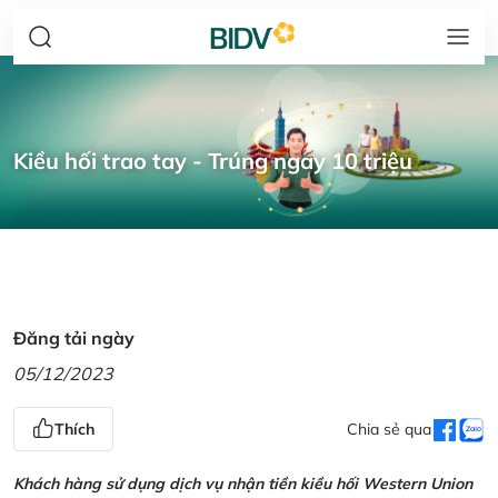
Kiều hối trao tay - Trúng ngay 10 triệu
Đăng tải ngày
05/12/2023
Thích
Chia sẻ qua
Khách hàng sử dụng dịch vụ nhận tiền kiều hối Western Union