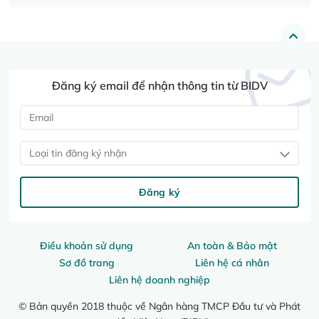
Đăng ký email để nhận thông tin từ BIDV
Loại tin đăng ký nhận
Đăng ký
Điều khoản sử dụng
An toàn & Bảo mật
Sơ đồ trang
Liên hệ cá nhân
Liên hệ doanh nghiệp
© Bản quyền 2018 thuộc về Ngân hàng TMCP Đầu tư và Phát