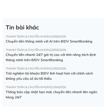
Tin bài khác
THANH TOÁN & CHUYỂN KHOẢN
10/06/2026
Chuyển tiền thông minh với AI trên BIDV SmartBanking
THANH TOÁN & CHUYỂN KHOẢN
29/05/2026
Chuyển tiền nhanh 24/7 giá trị cao với tính năng tách lệnh
thông minh trên BIDV SmartBanking
THANH TOÁN & CHUYỂN KHOẢN
13/05/2026
Trải nghiệm tài khoản BIDV linh hoạt hơn với chính sách
không yêu cầu số dư tối thiểu
THANH TOÁN & CHUYỂN KHOẢN
21/04/2026
Thông báo cập nhật hạn mức chuyển tiền nhanh liên ngân
hàng 24/7