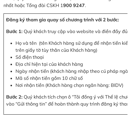
nhất hoặc Tổng đài CSKH 1
900 9247
.
Đăng ký tham gia quay số chương trình với 2 bước:
Bước 1:
Quý khách truy cập vào website và điền đầy đủ cá
Họ và tên (tên Khách hàng sử dụng để nhận tiền kiều
trên giấy tờ tùy thân của Khách hàng)
Số điện thoại
Địa chỉ hiện tại của khách hàng
Ngày nhận tiền (khách hàng nhập theo cú pháp ngà
Mã số nhận tiền gồm 10 chữ số
Nơi nhận tiền (Khách hàng chọn ngân hàng: BIDV)
Bước 2:
Quý khách tích chọn ô “Tôi đồng ý với Thể lệ chư
vào “Gửi thông tin” để hoàn thành quy trình đăng ký tham