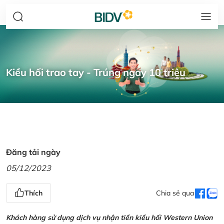
Kiều hối trao tay - Trúng ngay 10 triệu
Đăng tải ngày
05/12/2023
Thích
Chia sẻ qua
Khách hàng sử dụng dịch vụ nhận tiền kiều hối Western Union