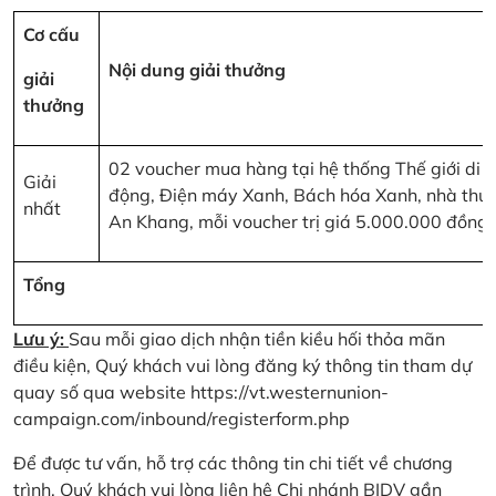
Cơ cấu
Nội dung giải thưởng
giải
thưởng
02 voucher mua hàng tại hệ thống Thế giới di
Giải
động, Điện máy Xanh, Bách hóa Xanh, nhà thu
nhất
An Khang, mỗi voucher trị giá 5.000.000 đồng
Tổng
Lưu ý:
Sau mỗi giao dịch nhận tiền kiều hối thỏa mãn
điều kiện, Quý khách vui lòng đăng ký thông tin tham dự
quay số qua website
https://vt.westernunion-
campaign.com/inbound/registerform.php
Để được tư vấn, hỗ trợ các thông tin chi tiết về chương
trình, Quý khách vui lòng liên hệ Chi nhánh BIDV gần