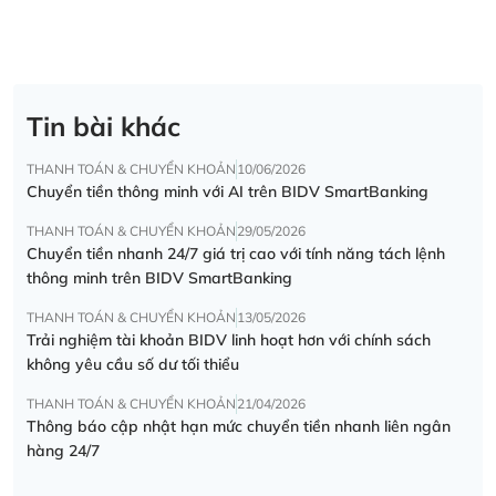
Tin bài khác
THANH TOÁN & CHUYỂN KHOẢN
10/06/2026
Chuyển tiền thông minh với AI trên BIDV SmartBanking
THANH TOÁN & CHUYỂN KHOẢN
29/05/2026
Chuyển tiền nhanh 24/7 giá trị cao với tính năng tách lệnh
thông minh trên BIDV SmartBanking
THANH TOÁN & CHUYỂN KHOẢN
13/05/2026
Trải nghiệm tài khoản BIDV linh hoạt hơn với chính sách
không yêu cầu số dư tối thiểu
THANH TOÁN & CHUYỂN KHOẢN
21/04/2026
Thông báo cập nhật hạn mức chuyển tiền nhanh liên ngân
hàng 24/7