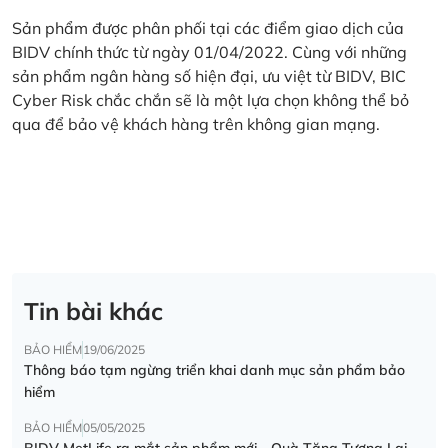
Sản phẩm được phân phối tại các điểm giao dịch của
BIDV chính thức từ ngày 01/04/2022. Cùng với những
sản phẩm ngân hàng số hiện đại, ưu việt từ BIDV, BIC
Cyber Risk chắc chắn sẽ là một lựa chọn không thể bỏ
qua để bảo vệ khách hàng trên không gian mạng.
Tin bài khác
BẢO HIỂM
19/06/2025
Thông báo tạm ngừng triển khai danh mục sản phẩm bảo
hiểm
BẢO HIỂM
05/05/2025
BIDV MetLife ra mắt sản phẩm mới - Quà Tặng Tương Lai