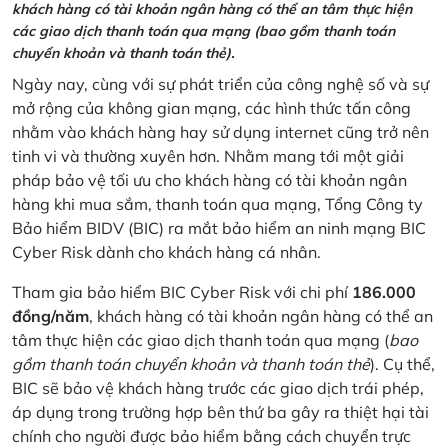
khách hàng có tài khoản ngân hàng có thể an tâm thực hiện
các giao dịch thanh toán qua mạng (bao gồm thanh toán
chuyển khoản và thanh toán thẻ).
Ngày nay, cùng với sự phát triển của công nghệ số và sự
mở rộng của không gian mạng, các hình thức tấn công
nhằm vào khách hàng hay sử dụng internet cũng trở nên
tinh vi và thường xuyên hơn. Nhằm mang tới một giải
pháp bảo vệ tối ưu cho khách hàng có tài khoản ngân
hàng khi mua sắm, thanh toán qua mạng, Tổng Công ty
Bảo hiểm BIDV (BIC) ra mắt bảo hiểm an ninh mạng BIC
Cyber Risk dành cho khách hàng cá nhân.
Tham gia bảo hiểm BIC Cyber Risk với chi phí
186.000
đồng/năm
, khách hàng có tài khoản ngân hàng có thể an
tâm thực hiện các giao dịch thanh toán qua mạng (
bao
gồm thanh toán chuyển khoản và thanh toán thẻ
). Cụ thể,
BIC sẽ bảo vệ khách hàng trước các giao dịch trái phép,
áp dụng trong trường hợp bên thứ ba gây ra thiệt hại tài
chính cho người được bảo hiểm bằng cách chuyển trực