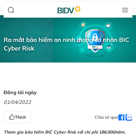
Ra mắt bảo hiểm an ninh mạng cá nhân BIC
Cyber Risk
Đăng tải ngày
01/04/2022
Thích
Chia sẻ qua
Tham gia bảo hiểm BIC Cyber Risk với chi phí 186.000/năm,