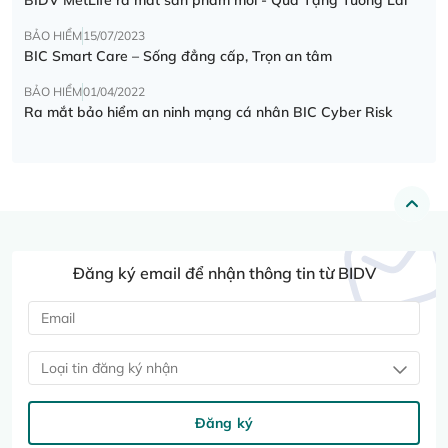
BẢO HIỂM
15/07/2023
BIC Smart Care – Sống đẳng cấp, Trọn an tâm
BẢO HIỂM
01/04/2022
Ra mắt bảo hiểm an ninh mạng cá nhân BIC Cyber Risk
Đăng ký email để nhận thông tin từ BIDV
Loại tin đăng ký nhận
Đăng ký