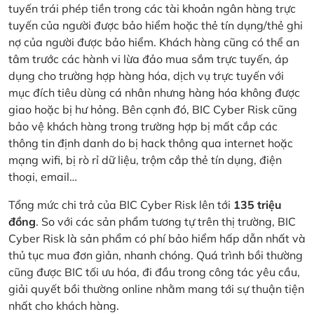
tuyến trái phép tiền trong các tài khoản ngân hàng trực
tuyến của người được bảo hiểm hoặc thẻ tín dụng/thẻ ghi
nợ của người được bảo hiểm. Khách hàng cũng có thể an
tâm trước các hành vi lừa đảo mua sắm trực tuyến, áp
dụng cho trường hợp hàng hóa, dịch vụ trực tuyến với
mục đích tiêu dùng cá nhân nhưng hàng hóa không được
giao hoặc bị hư hỏng. Bên cạnh đó, BIC Cyber Risk cũng
bảo vệ khách hàng trong trường hợp bị mất cắp các
thông tin định danh do bị hack thông qua internet hoặc
mạng wifi, bị rò rỉ dữ liệu, trộm cắp thẻ tín dụng, điện
thoại, email…
Tổng mức chi trả của BIC Cyber Risk lên tới
135 triệu
đồng
. So với các sản phẩm tương tự trên thị trường, BIC
Cyber Risk là sản phẩm có phí bảo hiểm hấp dẫn nhất và
thủ tục mua đơn giản, nhanh chóng. Quá trình bồi thường
cũng được BIC tối ưu hóa, đi đầu trong công tác yêu cầu,
giải quyết bồi thường online nhằm mang tới sự thuận tiện
nhất cho khách hàng.