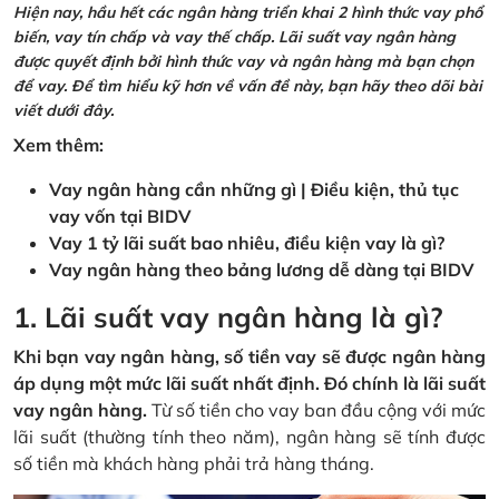
Hiện nay, hầu hết các ngân hàng triển khai 2 hình thức vay phổ
biến, vay tín chấp và vay thế chấp. Lãi suất vay ngân hàng
được quyết định bởi hình thức vay và ngân hàng mà bạn chọn
để vay. Để tìm hiểu kỹ hơn về vấn đề này, bạn hãy theo dõi bài
viết dưới đây.
Xem thêm:
Vay ngân hàng cần những gì | Điều kiện, thủ tục
vay vốn tại BIDV
Vay 1 tỷ lãi suất bao nhiêu, điều kiện vay là gì?
Vay ngân hàng theo bảng lương dễ dàng tại BIDV
1. Lãi suất vay ngân hàng là gì?
Khi bạn vay ngân hàng, số tiền vay sẽ được ngân hàng
áp dụng một mức lãi suất nhất định. Đó chính là lãi suất
vay ngân hàng.
Từ số tiền cho vay ban đầu cộng với mức
lãi suất (thường tính theo năm), ngân hàng sẽ tính được
số tiền mà khách hàng phải trả hàng tháng.