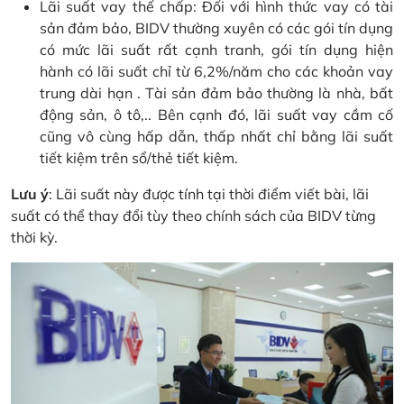
Lãi suất vay thế chấp: Đối với hình thức vay có tài
sản đảm bảo, BIDV thường xuyên có các gói tín dụng
có mức lãi suất rất cạnh tranh, gói tín dụng hiện
hành có lãi suất chỉ từ 6,2%/năm cho các khoản vay
trung dài hạn
. Tài sản đảm bảo thường là nhà, bất
động sản, ô tô,.. Bên cạnh đó, lãi suất vay cầm cố
cũng vô cùng hấp dẫn, thấp nhất chỉ bằng lãi suất
tiết kiệm trên sổ/thẻ tiết kiệm.
Lưu ý
: Lãi suất này được tính tại thời điểm viết bài, lãi
suất có thể thay đổi tùy theo chính sách của BIDV từng
thời kỳ.