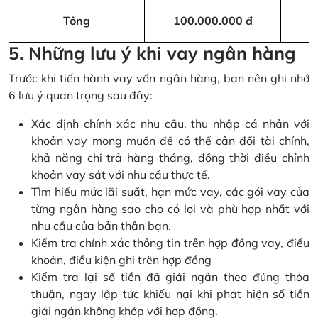
Tổng
100.000.000 đ
5. Những lưu ý khi vay ngân hàng
Trước khi tiến hành vay vốn ngân hàng, bạn nên ghi nhớ
6 lưu ý quan trọng sau đây:
Xác định chính xác nhu cầu, thu nhập cá nhân với
khoản vay mong muốn để có thể cân đối tài chính,
khả năng chi trả hàng tháng, đồng thời điều chỉnh
khoản vay sát với nhu cầu thực tế.
Tìm hiểu mức lãi suất, hạn mức vay, các gói vay của
từng ngân hàng sao cho có lợi và phù hợp nhất với
nhu cầu của bản thân bạn.
Kiểm tra chính xác thông tin trên hợp đồng vay, điều
khoản, điều kiện ghi trên hợp đồng
Kiểm tra lại số tiền đã giải ngân theo đúng thỏa
thuận, ngay lập tức khiếu nại khi phát hiện số tiền
giải ngân không khớp với hợp đồng.