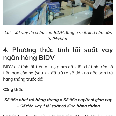
Lãi suất vay tín chấp của BIDV đang ở mức khá hấp dẫn
từ 9%/năm.
4. Phương thức tính lãi suất vay
ngân hàng BIDV
BIDV chỉ tính lãi trên dư nợ giảm dần,
lãi chỉ tính trên số
tiền bạn còn nợ (sau khi đã trừ ra số tiền nợ gốc bạn trả
hàng tháng trước đó).
Công thức
Số tiền phải trả hàng tháng = Số tiền vay/thời gian vay
+ Số tiền vay * lãi suất cố định hàng tháng