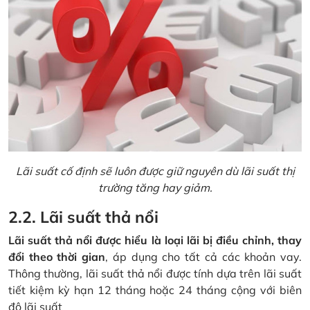
Lãi suất cố định sẽ luôn được giữ nguyên dù lãi suất thị
trường tăng hay giảm.
2.2. Lãi suất thả nổi
Lãi suất thả nổi được hiểu là loại lãi bị điều chỉnh, thay
đổi theo thời gian
, áp dụng cho tất cả các khoản vay.
Thông thường, lãi suất thả nổi được tính dựa trên lãi suất
tiết kiệm kỳ hạn 12 tháng hoặc 24 tháng cộng với biên
độ lãi suất