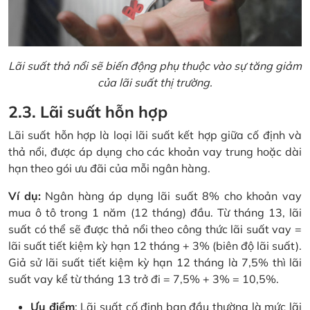
Lãi suất thả nổi sẽ biến động phụ thuộc vào sự tăng giảm
của lãi suất thị trường.
2.3. Lãi suất hỗn hợp
Lãi suất hỗn hợp là loại lãi suất kết hợp giữa cố định và
thả nổi, được áp dụng cho các khoản vay trung hoặc dài
hạn theo gói ưu đãi của mỗi ngân hàng.
Ví dụ:
Ngân hàng áp dụng lãi suất 8% cho khoản vay
mua ô tô trong 1 năm (12 tháng) đầu. Từ tháng 13, lãi
suất có thể sẽ được thả nổi theo công thức lãi suất vay =
lãi suất tiết kiệm kỳ hạn 12 tháng + 3% (biên độ lãi suất).
Giả sử lãi suất tiết kiệm kỳ hạn 12 tháng là 7,5% thì lãi
suất vay kể từ tháng 13 trở đi = 7,5% + 3% = 10,5%.
Ưu điểm
: Lãi suất cố định ban đầu thường là mức lãi