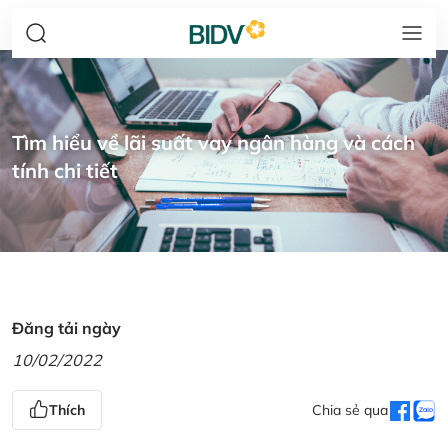
Tìm hiểu về lãi suất vay ngân hàng và cách
tính chi tiết
Đăng tải ngày
10/02/2022
Thích
Chia sẻ qua