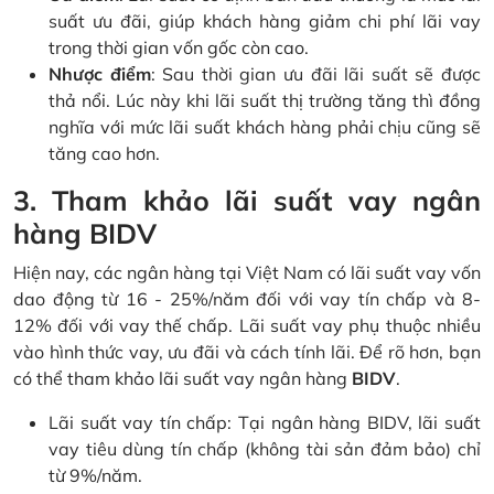
suất ưu đãi, giúp khách hàng giảm chi phí lãi vay
trong thời gian vốn gốc còn cao.
Nhược điểm
: Sau thời gian ưu đãi lãi suất sẽ được
thả nổi. Lúc này khi lãi suất thị trường tăng thì đồng
nghĩa với mức lãi suất khách hàng phải chịu cũng sẽ
tăng cao hơn
.
3. Tham khảo lãi suất vay ngân
hàng BIDV
Hiện nay, các ngân hàng tại Việt Nam có lãi suất vay vốn
dao động từ 16 - 25%/năm đối với vay tín chấp và 8-
12% đối với vay thế chấp. Lãi suất vay phụ thuộc nhiều
vào hình thức vay, ưu đãi và cách tính lãi. Để rõ hơn, bạn
có thể tham khảo lãi suất vay ngân hàng
BIDV
.
Lãi suất vay tín chấp:
Tại ngân hàng BIDV, lãi suất
vay tiêu dùng tín chấp (không tài sản đảm bảo) chỉ
từ 9%/năm.