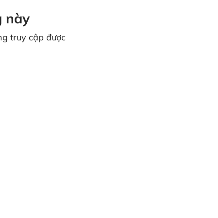
 này
ng truy cập được