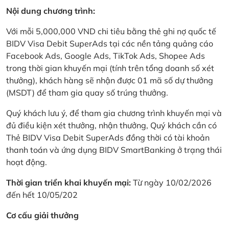
Nội dung chương trình:
Với mỗi 5,000,000 VND chi tiêu bằng thẻ ghi nợ quốc tế
BIDV Visa Debit SuperAds tại các nền tảng quảng cáo
Facebook Ads, Google Ads, TikTok Ads, Shopee Ads
trong thời gian khuyến mại (tính trên tổng doanh số xét
thưởng), khách hàng sẽ nhận được 01 mã số dự thưởng
(MSDT) để tham gia quay số trúng thưởng.
Quý khách lưu ý, để tham gia chương trình khuyến mại và
đủ điều kiện xét thưởng, nhận thưởng, Quý khách cần có
Thẻ BIDV Visa Debit SuperAds đồng thời có tài khoản
thanh toán và ứng dụng BIDV SmartBanking ở trạng thái
hoạt động.
Thời gian triển khai khuyến mại:
Từ ngày 10/02/2026
đến hết 10/05/202
Cơ cấu giải thưởng