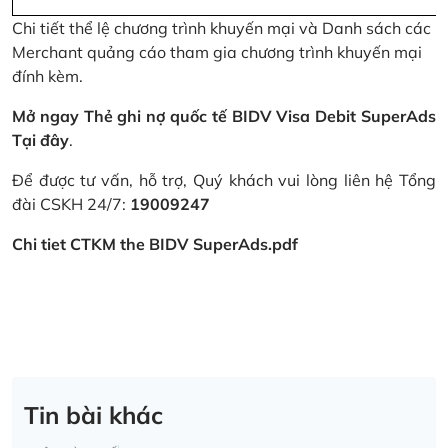
Chi tiết thể lệ chương trình khuyến mại và Danh sách các
Merchant quảng cáo tham gia chương trình khuyến mại
đính kèm.
Mở ngay Thẻ ghi nợ quốc tế BIDV Visa Debit SuperAds
Tại đây
.
Để được tư vấn, hỗ trợ, Quý khách vui lòng liên hệ Tổng
đài CSKH 24/7:
19009247
Chi tiet CTKM the BIDV SuperAds.pdf
Tin bài khác