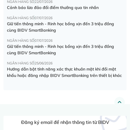
NGÂN HÀNG SỐ
22/07/2026
Cảnh báo lừa đảo đổi điểm thưởng qua tin nhắn
NGÂN HÀNG SỐ
07/07/2026
Giữ tiền thông minh - Rinh học bổng xịn đến 3 triệu đồng
cùng BIDV SmartBanking
NGÂN HÀNG SỐ
07/07/2026
Giữ tiền thông minh - Rinh học bổng xịn đến 3 triệu đồng
cùng BIDV SmartBanking
NGÂN HÀNG SỐ
25/06/2026
Hướng dẫn bật tính năng xác thực khuôn mặt khi đổi mật
khẩu hoặc đăng nhập BIDV SmartBanking trên thiết bị khác
Đăng ký email để nhận thông tin từ BIDV