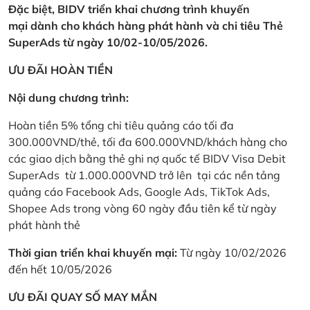
Đặc biệt, BIDV triển khai chương trình khuyến
mại dành cho khách hàng phát hành và chi tiêu Thẻ
SuperAds từ ngày 10/02-10/05/2026.
ƯU ĐÃI HOÀN TIỀN
Nội dung chương trình:
Hoàn tiền 5% tổng chi tiêu quảng cáo tối đa
300.000VND/thẻ, tối đa 600.000VND/khách hàng cho
các giao dịch bằng thẻ ghi nợ quốc tế BIDV Visa Debit
SuperAds từ 1.000.000VND trở lên tại các nền tảng
quảng cáo Facebook Ads, Google Ads, TikTok Ads,
Shopee Ads trong vòng 60 ngày đầu tiên kể từ ngày
phát hành thẻ
Thời gian triển khai khuyến mại:
Từ ngày 10/02/2026
đến hết 10/05/2026
ƯU ĐÃI QUAY SỐ MAY MẮN