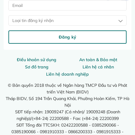
Loại tin đăng ký nhận
Đăng ký
Điều khoản sử dụng
An toàn & Bảo mật
Sơ đồ trang
Liên hệ cá nhân
Liên hệ doanh nghiệp
© Bản quyền 2018 thuộc về Ngân hàng TMCP Đầu tư và Phát
triển Việt Nam (BIDV)
Tháp BIDV, Số 194 Trần Quang Khải, Phường Hoàn Kiếm, TP Hà
Nội
SĐT tiếp nhận: 19009247 (Cá nhân)/ 19009248 (Doanh
nghiệp)/(+84-24) 22200588 - Fax: (+84-24) 22200399
SĐT Tổng đài TTCSKH: 02422200588 - 0385290066 -
0385190066 - 0981910333 - 0866200333 - 0981915333 -