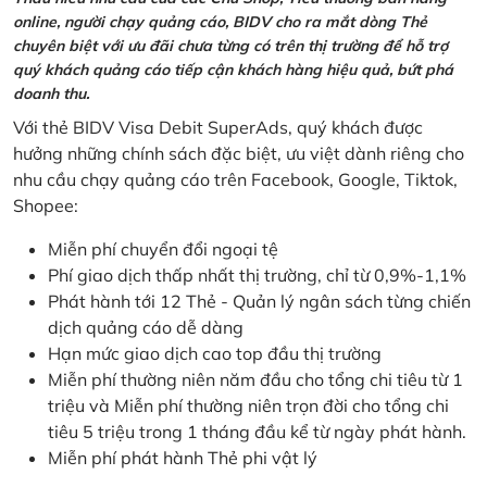
online, người chạy quảng cáo, BIDV cho ra mắt dòng Thẻ
chuyên biệt với ưu đãi chưa từng có trên thị trường để hỗ trợ
quý khách quảng cáo tiếp cận khách hàng hiệu quả, bứt phá
doanh thu.
Với thẻ BIDV Visa Debit SuperAds, quý khách được
hưởng những chính sách đặc biệt, ưu việt dành riêng cho
nhu cầu chạy quảng cáo trên Facebook, Google, Tiktok,
Shopee:
Miễn phí chuyển đổi ngoại tệ
Phí giao dịch thấp nhất thị trường, chỉ từ 0,9%-1,1%
Phát hành tới 12 Thẻ - Quản lý ngân sách từng chiến
dịch quảng cáo dễ dàng
Hạn mức giao dịch cao top đầu thị trường
Miễn phí thường niên năm đầu cho tổng chi tiêu từ 1
triệu và Miễn phí thường niên trọn đời cho tổng chi
tiêu 5 triệu trong 1 tháng đầu kể từ ngày phát hành.
Miễn phí phát hành Thẻ phi vật lý