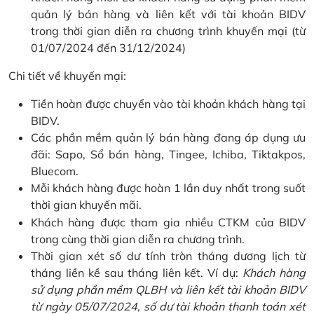
quản lý bán hàng và liên kết với tài khoản BIDV
trong thời gian diễn ra chương trình khuyến mại (từ
01/07/2024 đến 31/12/2024)
Chi tiết về khuyến mại:
Tiền hoàn được chuyển vào tài khoản khách hàng tại
BIDV.
Các phần mềm quản lý bán hàng đang áp dụng ưu
đãi: Sapo, Sổ bán hàng, Tingee, Ichiba, Tiktakpos,
Bluecom.
Mỗi khách hàng được hoàn 1 lần duy nhất trong suốt
thời gian khuyến mãi.
Khách hàng được tham gia nhiều CTKM của BIDV
trong cùng thời gian diễn ra chương trình.
Thời gian xét số dư tính tròn tháng dương lịch từ
tháng liền kề sau tháng liên kết. Ví dụ:
Khách hàng
sử dụng phần mềm QLBH và liên kết tài khoản BIDV
từ ngày 05/07/2024, số dư tài khoản thanh toán xét