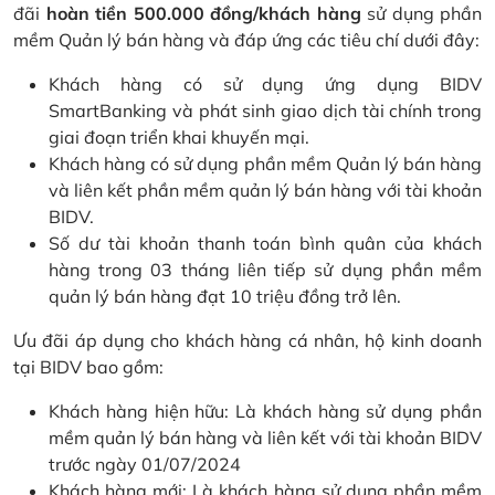
đãi
hoàn tiền 500.000 đồng/khách hàng
sử dụng phần
mềm Quản lý bán hàng và đáp ứng các tiêu chí dưới đây:
Khách hàng có sử dụng ứng dụng BIDV
SmartBanking và phát sinh giao dịch tài chính trong
giai đoạn triển khai khuyến mại.
Khách hàng có sử dụng phần mềm Quản lý bán hàng
và liên kết phần mềm quản lý bán hàng với tài khoản
BIDV.
Số dư tài khoản thanh toán bình quân của khách
hàng trong 03 tháng liên tiếp sử dụng phần mềm
quản lý bán hàng đạt 10 triệu đồng trở lên.
Ưu đãi áp dụng cho khách hàng cá nhân, hộ kinh doanh
tại BIDV bao gồm:
Khách hàng hiện hữu: Là khách hàng sử dụng phần
mềm quản lý bán hàng và liên kết với tài khoản BIDV
trước ngày 01/07/2024
Khách hàng mới: Là khách hàng sử dụng phần mềm