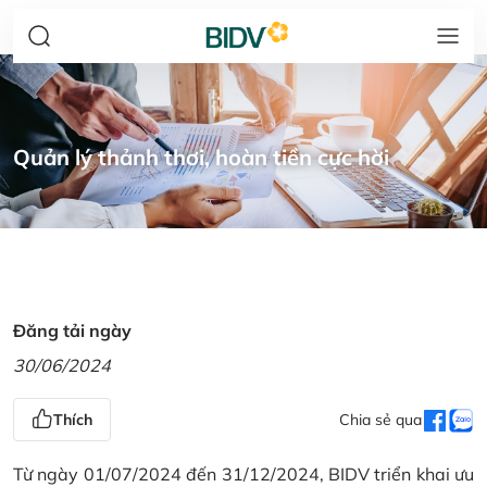
Quản lý thảnh thơi, hoàn tiền cực hời
Đăng tải ngày
30/06/2024
Thích
Chia sẻ qua
Từ ngày 01/07/2024 đến 31/12/2024, BIDV triển khai ưu