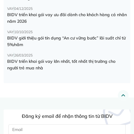
VAY
04/12/2025
BIDV triển khai gói vay ưu đãi dành cho khách hàng cá nhân
năm 2026
VAY
10/10/2025
BIDV giới thiệu gói tín dụng “An cư vững bước” lãi suất chỉ từ
5%/năm
VAY
26/03/2025
BIDV triển khai gói vay lớn nhất, tốt nhất thị trường cho
người trẻ mua nhà
Đăng ký email để nhận thông tin từ BIDV