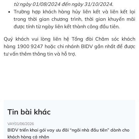
từ ngày 01/08/2024 đến ngày 31/10/2024.
Trường hợp khách hàng hủy liên kết và liên kết lại
trong thời gian chương trình, thời gian khuyến mãi
được tính từ ngày liên kết thành công đầu tiên.
Quý khách vui lòng liên hệ Tổng đài Chăm sóc khách
hàng 1900 9247 hoặc chi nhánh BIDV gần nhất để được
tư vấn thêm thông tin và hỗ trợ.
Tin bài khác
VAY
01/06/2026
BIDV triển khai gói vay ưu đãi “ngôi nhà đầu tiên” dành cho
khách hàng cá nhân