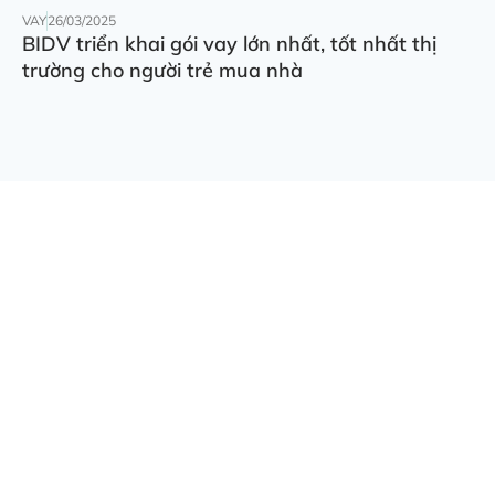
VAY
26/03/2025
BIDV triển khai gói vay lớn nhất, tốt nhất thị
trường cho người trẻ mua nhà