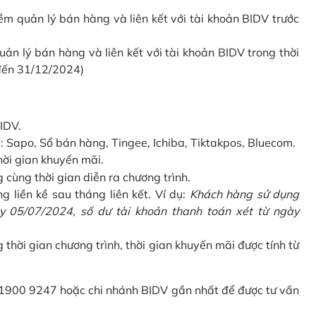
 quản lý bán hàng và liên kết với tài khoản BIDV trước
 lý bán hàng và liên kết với tài khoản BIDV trong thời
 đến 31/12/2024)
IDV.
Sapo, Sổ bán hàng, Tingee, Ichiba, Tiktakpos, Bluecom.
hời gian khuyến mãi.
ùng thời gian diễn ra chương trình.
g liền kề sau tháng liên kết. Ví dụ:
Khách hàng sử dụng
 05/07/2024, số dư tài khoản thanh toán xét từ ngày
g thời gian chương trình, thời gian khuyến mãi được tính từ
 1900 9247 hoặc chi nhánh BIDV gần nhất để được tư vấn