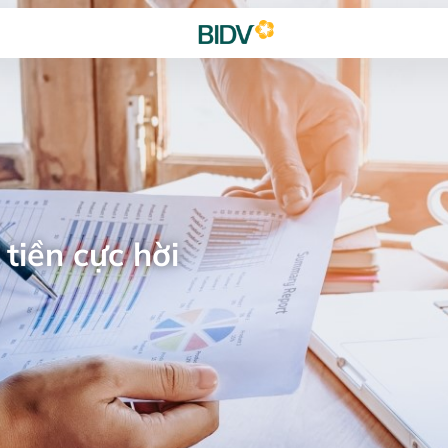
tiền cực hời