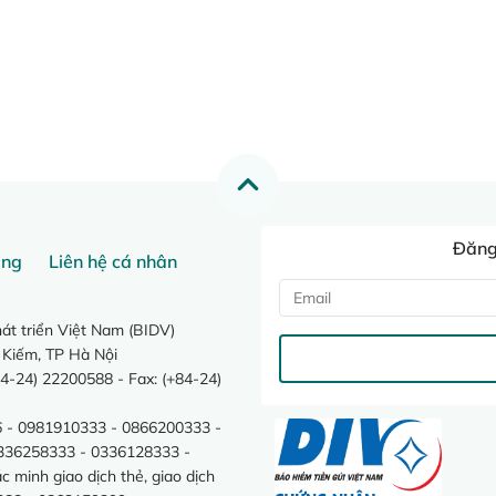
Đăng 
ang
Liên hệ cá nhân
t triển Việt Nam (BIDV)
 Kiếm, TP Hà Nội
4-24) 22200588 - Fax: (+84-24)
 - 0981910333 - 0866200333 -
0336258333 - 0336128333 -
minh giao dịch thẻ, giao dịch