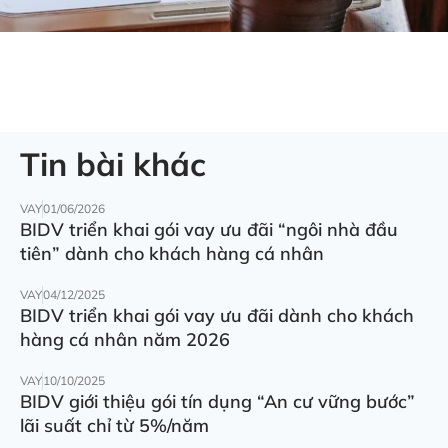
Tin bài khác
VAY
01/06/2026
BIDV triển khai gói vay ưu đãi “ngôi nhà đầu
tiên” dành cho khách hàng cá nhân
VAY
04/12/2025
BIDV triển khai gói vay ưu đãi dành cho khách
hàng cá nhân năm 2026
VAY
10/10/2025
BIDV giới thiệu gói tín dụng “An cư vững bước”
lãi suất chỉ từ 5%/năm