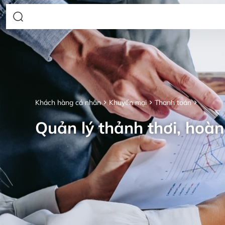
Khách hàng cá nhân
Khuyến mại
Thanh toán
Quản lý thảnh thơi, hoàn 