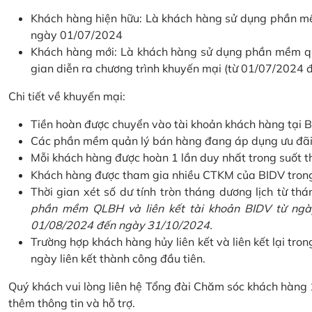
Khách hàng hiện hữu: Là khách hàng sử dụng phần mềm
ngày 01/07/2024
Khách hàng mới: Là khách hàng sử dụng phần mềm quản
gian diễn ra chương trình khuyến mại (từ 01/07/2024
Chi tiết về khuyến mại:
Tiền hoàn được chuyển vào tài khoản khách hàng tại B
Các phần mềm quản lý bán hàng đang áp dụng ưu đãi: 
Mỗi khách hàng được hoàn 1 lần duy nhất trong suốt t
Khách hàng được tham gia nhiều CTKM của BIDV trong c
Thời gian xét số dư tính tròn tháng dương lịch từ thán
phần mềm QLBH và liên kết tài khoản BIDV từ ngày
01/08/2024 đến ngày 31/10/2024.
Trường hợp khách hàng hủy liên kết và liên kết lại tron
ngày liên kết thành công đầu tiên.
Quý khách vui lòng liên hệ Tổng đài Chăm sóc khách hàng
thêm thông tin và hỗ trợ.