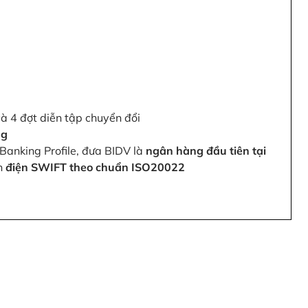
và 4 đợt diễn tập chuyển đổi
ng
Banking Profile, đưa BIDV là
ngân hàng đầu tiên tại
ện
điện SWIFT theo chuẩn ISO20022