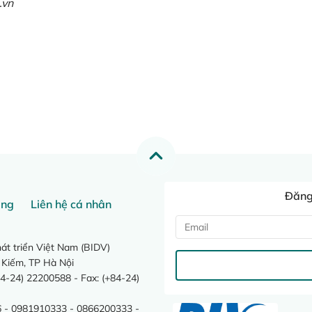
.vn
Đăng 
ang
Liên hệ cá nhân
t triển Việt Nam (BIDV)
 Kiếm, TP Hà Nội
4-24) 22200588 - Fax: (+84-24)
 - 0981910333 - 0866200333 -