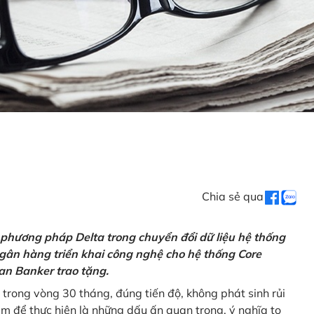
Chia sẻ qua
 phương pháp Delta trong chuyển đổi dữ liệu hệ thống
gân hàng triển khai công nghệ cho hệ thống Core
an Banker trao tặng.
 trong vòng 30 tháng, đúng tiến độ, không phát sinh rủi
ăm để thực hiện là những dấu ấn quan trọng, ý nghĩa to