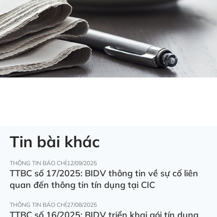
Tin bài khác
THÔNG TIN BÁO CHÍ
12/09/2025
TTBC số 17/2025: BIDV thông tin về sự cố liên
quan đến thông tin tín dụng tại CIC
THÔNG TIN BÁO CHÍ
27/08/2025
TTBC số 16/2025: BIDV triển khai gói tín dụng