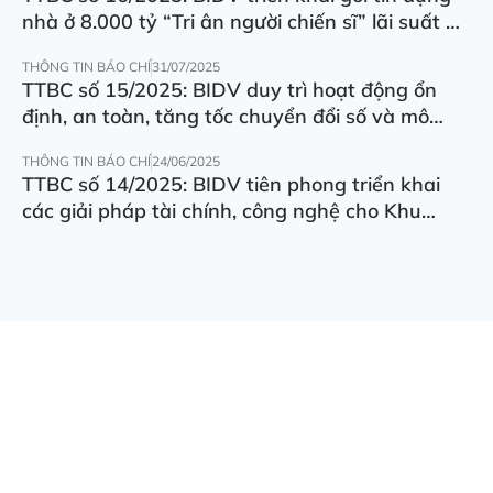
nhà ở 8.000 tỷ “Tri ân người chiến sĩ” lãi suất ưu
đãi 5.5%/năm
THÔNG TIN BÁO CHÍ
31/07/2025
TTBC số 15/2025: BIDV duy trì hoạt động ổn
định, an toàn, tăng tốc chuyển đổi số và mô
hình hoạt động
THÔNG TIN BÁO CHÍ
24/06/2025
TTBC số 14/2025: BIDV tiên phong triển khai
các giải pháp tài chính, công nghệ cho Khu
thương mại tự do Đà Nẵng