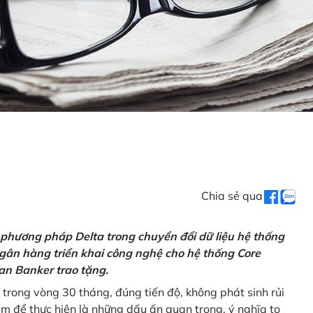
Chia sẻ qua
 phương pháp Delta trong chuyển đổi dữ liệu hệ thống
gân hàng triển khai công nghệ cho hệ thống Core
an Banker trao tặng.
 trong vòng 30 tháng, đúng tiến độ, không phát sinh rủi
ăm để thực hiện là những dấu ấn quan trọng, ý nghĩa to