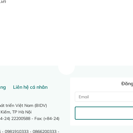
.vn
Đăng 
ang
Liên hệ cá nhân
t triển Việt Nam (BIDV)
 Kiếm, TP Hà Nội
4-24) 22200588 - Fax: (+84-24)
 - 0981910333 - 0866200333 -