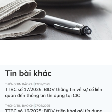
Tin bài khác
THÔNG TIN BÁO CHÍ
12/09/2025
TTBC số 17/2025: BIDV thông tin về sự cố liên
quan đến thông tin tín dụng tại CIC
THÔNG TIN BÁO CHÍ
27/08/2025
TTBC số 16/2025: BIDV triển khai gói tín dụng