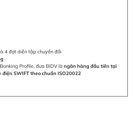
và 4 đợt diễn tập chuyển đổi
ng
Banking Profile, đưa BIDV là
ngân hàng đầu tiên tại
ện
điện SWIFT theo chuẩn ISO20022