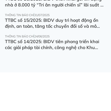
nhà ở 8.000 tỷ “Tri ân người chiến sĩ” lãi suất ưu
đãi 5.5%/năm
THÔNG TIN BÁO CHÍ
31/07/2025
TTBC số 15/2025: BIDV duy trì hoạt động ổn
định, an toàn, tăng tốc chuyển đổi số và mô
hình hoạt động
THÔNG TIN BÁO CHÍ
24/06/2025
TTBC số 14/2025: BIDV tiên phong triển khai
các giải pháp tài chính, công nghệ cho Khu
thương mại tự do Đà Nẵng