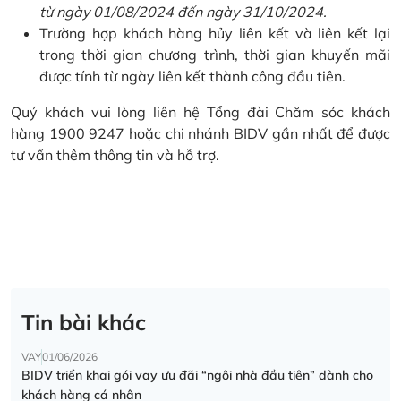
từ ngày 01/08/2024 đến ngày 31/10/2024.
Trường hợp khách hàng hủy liên kết và liên kết lại
trong thời gian chương trình, thời gian khuyến mãi
được tính từ ngày liên kết thành công đầu tiên.
Quý khách vui lòng liên hệ Tổng đài Chăm sóc khách
hàng 1900 9247 hoặc chi nhánh BIDV gần nhất để được
tư vấn thêm thông tin và hỗ trợ.
Tin bài khác
VAY
01/06/2026
BIDV triển khai gói vay ưu đãi “ngôi nhà đầu tiên” dành cho
khách hàng cá nhân