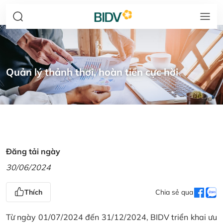
Quản lý thảnh thơi, hoàn tiền cực hời
Đăng tải ngày
30/06/2024
Thích
Chia sẻ qua
Từ ngày 01/07/2024 đến 31/12/2024, BIDV triển khai ưu