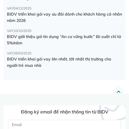
VAY
04/12/2025
BIDV triển khai gói vay ưu đãi dành cho khách hàng cá nhân
năm 2026
VAY
10/10/2025
BIDV giới thiệu gói tín dụng “An cư vững bước” lãi suất chỉ từ
5%/năm
VAY
26/03/2025
BIDV triển khai gói vay lớn nhất, tốt nhất thị trường cho
người trẻ mua nhà
Đăng ký email để nhận thông tin từ BIDV