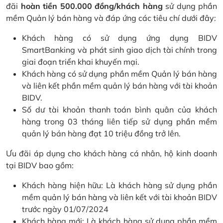
đãi
hoàn tiền 500.000 đồng/khách hàng
sử dụng phần
mềm Quản lý bán hàng và đáp ứng các tiêu chí dưới đây:
Khách hàng có sử dụng ứng dụng BIDV
SmartBanking và phát sinh giao dịch tài chính trong
giai đoạn triển khai khuyến mại.
Khách hàng có sử dụng phần mềm Quản lý bán hàng
và liên kết phần mềm quản lý bán hàng với tài khoản
BIDV.
Số dư tài khoản thanh toán bình quân của khách
hàng trong 03 tháng liên tiếp sử dụng phần mềm
quản lý bán hàng đạt 10 triệu đồng trở lên.
Ưu đãi áp dụng cho khách hàng cá nhân, hộ kinh doanh
tại BIDV bao gồm:
Khách hàng hiện hữu: Là khách hàng sử dụng phần
mềm quản lý bán hàng và liên kết với tài khoản BIDV
trước ngày 01/07/2024
Khách hàng mới: Là khách hàng sử dụng phần mềm