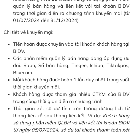
quản lý bán hàng và liên kết với tài khoản BIDV
trong thời gian diễn ra chương trình khuyến mại (từ
01/07/2024 đến 31/12/2024)
Chi tiết về khuyến mại:
Tiền hoàn được chuyển vào tài khoản khách hàng tại
BIDV.
Các phần mềm quản lý bán hàng đang áp dụng ưu
đãi: Sapo, Sổ bán hàng, Tingee, Ichiba, Tiktakpos,
Bluecom.
Mỗi khách hàng được hoàn 1 lần duy nhất trong suốt
thời gian khuyến mãi.
Khách hàng được tham gia nhiều CTKM của BIDV
trong cùng thời gian diễn ra chương trình.
Thời gian xét số dư tính tròn tháng dương lịch từ
tháng liền kề sau tháng liên kết. Ví dụ:
Khách hàng
sử dụng phần mềm QLBH và liên kết tài khoản BIDV
từ ngày 05/07/2024, số dư tài khoản thanh toán xét