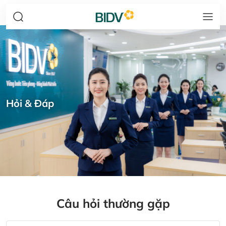
Hỏi & Đáp
Câu hỏi thường gặp