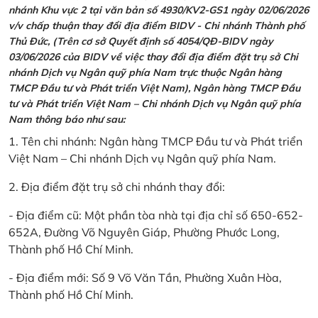
nhánh Khu vực 2 tại văn bản số 4930/KV2-GS1 ngày 02/06/2026
v/v chấp thuận thay đổi địa điểm BIDV - Chi nhánh Thành phố
Thủ Đức, (Trên cơ sở Quyết định số 4054/QĐ-BIDV ngày
03/06/2026 của BIDV về việc thay đổi địa điểm đặt trụ sở Chi
nhánh Dịch vụ Ngân quỹ phía Nam trực thuộc Ngân hàng
TMCP Đầu tư và Phát triển Việt Nam), Ngân hàng TMCP Đầu
tư và Phát triển Việt Nam – Chi nhánh Dịch vụ Ngân quỹ phía
Nam thông báo như sau:
1. Tên chi nhánh: Ngân hàng TMCP Đầu tư và Phát triển
Việt Nam – Chi nhánh Dịch vụ Ngân quỹ phía Nam.
2. Địa điểm đặt trụ sở chi nhánh thay đổi:
- Địa điểm cũ: Một phần tòa nhà tại địa chỉ số 650-652-
652A, Đường Võ Nguyên Giáp, Phường Phước Long,
Thành phố Hồ Chí Minh.
- Địa điểm mới: Số 9 Võ Văn Tần, Phường Xuân Hòa,
Thành phố Hồ Chí Minh.