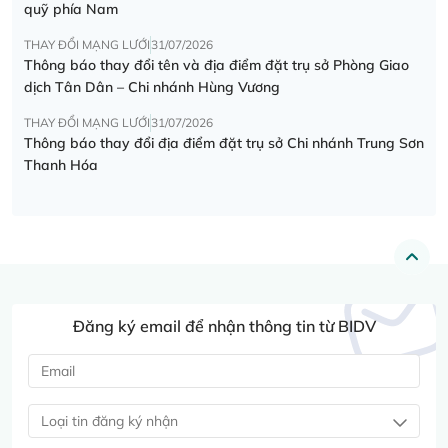
quỹ phía Nam
THAY ĐỔI MẠNG LƯỚI
31/07/2026
Thông báo thay đổi tên và địa điểm đặt trụ sở Phòng Giao
dịch Tân Dân – Chi nhánh Hùng Vương
THAY ĐỔI MẠNG LƯỚI
31/07/2026
Thông báo thay đổi địa điểm đặt trụ sở Chi nhánh Trung Sơn
Thanh Hóa
Đăng ký email để nhận thông tin từ BIDV
Loại tin đăng ký nhận