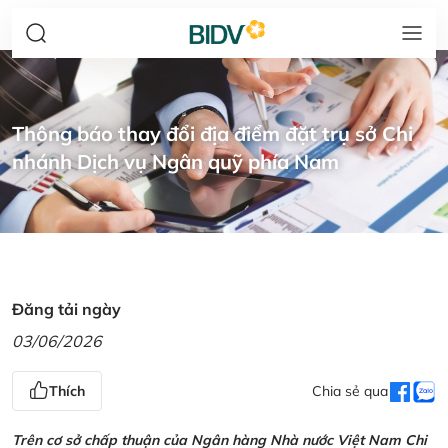
Thông báo thay đổi địa điểm đặt trụ sở Chi
nhánh Dịch vụ Ngân quỹ phía Nam
Đăng tải ngày
03/06/2026
Thích
Chia sẻ qua
Trên cơ sở chấp thuận của Ngân hàng Nhà nước Việt Nam Chi