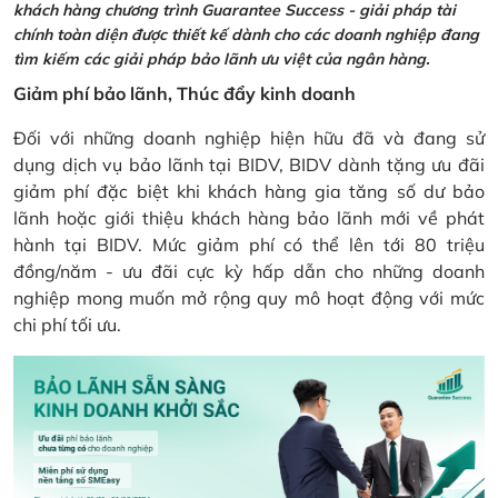
khách hàng chương trình Guarantee Success - giải pháp tài
chính toàn diện được thiết kế dành cho các doanh nghiệp đang
tìm kiếm các giải pháp bảo lãnh ưu việt của ngân hàng.
Giảm phí bảo lãnh, Thúc đẩy kinh doanh
Đối với những doanh nghiệp hiện hữu đã và đang sử
dụng dịch vụ bảo lãnh tại BIDV, BIDV dành tặng ưu đãi
giảm phí đặc biệt khi khách hàng gia tăng số dư bảo
lãnh hoặc giới thiệu khách hàng bảo lãnh mới về phát
hành tại BIDV. Mức giảm phí có thể lên tới 80 triệu
đồng/năm - ưu đãi cực kỳ hấp dẫn cho những doanh
nghiệp mong muốn mở rộng quy mô hoạt động với mức
chi phí tối ưu.