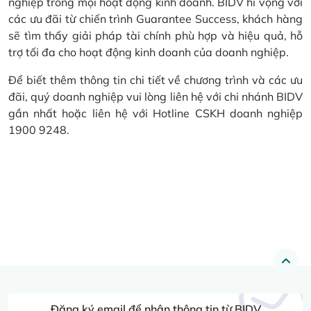
nghiệp trong mọi hoạt động kinh doanh. BIDV hi vọng với
các ưu đãi từ chiến trình Guarantee Success, khách hàng
sẽ tìm thấy giải pháp tài chính phù hợp và hiệu quả, hỗ
trợ tối đa cho hoạt động kinh doanh của doanh nghiệp.
Để biết thêm thông tin chi tiết về chương trình và các ưu
đãi, quý doanh nghiệp vui lòng liên hệ với chi nhánh BIDV
gần nhất hoặc liên hệ với Hotline CSKH doanh nghiệp
1900 9248.
Đăng ký email để nhận thông tin từ BIDV