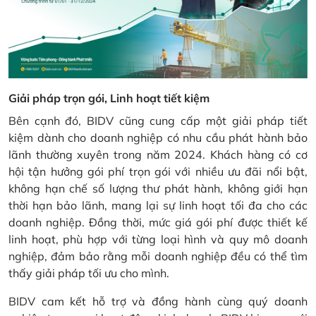
Giải pháp trọn gói, Linh hoạt tiết kiệm
Bên cạnh đó, BIDV cũng cung cấp một giải pháp tiết
kiệm dành cho doanh nghiệp có nhu cầu phát hành bảo
lãnh thường xuyên trong năm 2024. Khách hàng có cơ
hội tận hưởng gói phí trọn gói với nhiều ưu đãi nổi bật,
không hạn chế số lượng thư phát hành, không giới hạn
thời hạn bảo lãnh, mang lại sự linh hoạt tối đa cho các
doanh nghiệp. Đồng thời, mức giá gói phí được thiết kế
linh hoạt, phù hợp với từng loại hình và quy mô doanh
nghiệp, đảm bảo rằng mỗi doanh nghiệp đều có thể tìm
thấy giải pháp tối ưu cho mình.
BIDV cam kết hỗ trợ và đồng hành cùng quý doanh