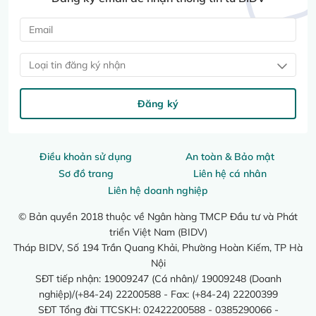
Loại tin đăng ký nhận
Đăng ký
Điều khoản sử dụng
An toàn & Bảo mật
Sơ đồ trang
Liên hệ cá nhân
Liên hệ doanh nghiệp
© Bản quyền 2018 thuộc về Ngân hàng TMCP Đầu tư và Phát
triển Việt Nam (BIDV)
Tháp BIDV, Số 194 Trần Quang Khải, Phường Hoàn Kiếm, TP Hà
Nội
SĐT tiếp nhận: 19009247 (Cá nhân)/ 19009248 (Doanh
nghiệp)/(+84-24) 22200588 - Fax: (+84-24) 22200399
SĐT Tổng đài TTCSKH: 02422200588 - 0385290066 -