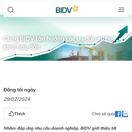
Cùng BIDV tận hưởng các ưu đãi phí bảo
lãnh hấp dẫn
Đăng tải ngày
29/02/2024
Thích
Chia sẻ qua
Nhằm đáp ứng nhu cầu doanh nghiệp, BIDV giới thiệu tới