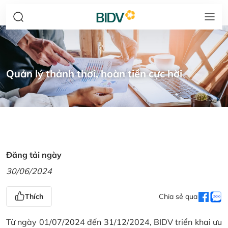
Quản lý thảnh thơi, hoàn tiền cực hời
Đăng tải ngày
30/06/2024
Thích
Chia sẻ qua
Từ ngày 01/07/2024 đến 31/12/2024, BIDV triển khai ưu