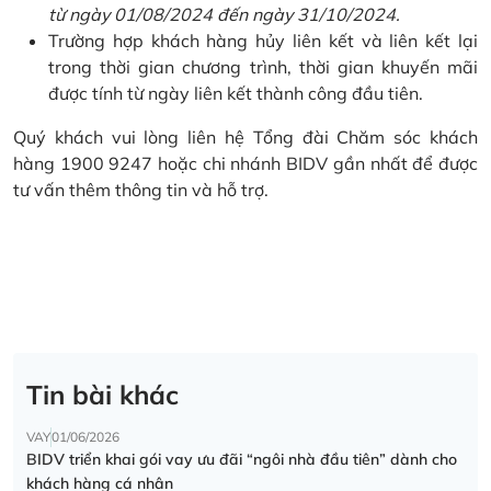
từ ngày 01/08/2024 đến ngày 31/10/2024.
Trường hợp khách hàng hủy liên kết và liên kết lại
trong thời gian chương trình, thời gian khuyến mãi
được tính từ ngày liên kết thành công đầu tiên.
Quý khách vui lòng liên hệ Tổng đài Chăm sóc khách
hàng 1900 9247 hoặc chi nhánh BIDV gần nhất để được
tư vấn thêm thông tin và hỗ trợ.
Tin bài khác
VAY
01/06/2026
BIDV triển khai gói vay ưu đãi “ngôi nhà đầu tiên” dành cho
khách hàng cá nhân