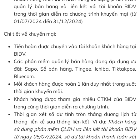
quản lý bán hàng và liên kết với tài khoản BIDV
trong thời gian diễn ra chương trình khuyến mại (từ
01/07/2024 đến 31/12/2024)
Chi tiết về khuyến mại:
Tiền hoàn được chuyển vào tài khoản khách hàng tại
BIDV.
Các phần mềm quản lý bán hàng đang áp dụng ưu
đãi: Sapo, Sổ bán hàng, Tingee, Ichiba, Tiktakpos,
Bluecom.
Mỗi khách hàng được hoàn 1 lần duy nhất trong suốt
thời gian khuyến mãi.
Khách hàng được tham gia nhiều CTKM của BIDV
trong cùng thời gian diễn ra chương trình.
Thời gian xét số dư tính tròn tháng dương lịch từ
tháng liền kề sau tháng liên kết. Ví dụ:
Khách hàng
sử dụng phần mềm QLBH và liên kết tài khoản BIDV
từ ngày 05/07/2024, số dư tài khoản thanh toán xét