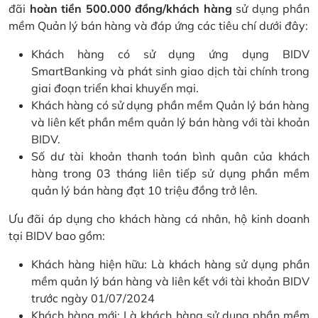
đãi
hoàn tiền 500.000 đồng/khách hàng
sử dụng phần
mềm Quản lý bán hàng và đáp ứng các tiêu chí dưới đây:
Khách hàng có sử dụng ứng dụng BIDV
SmartBanking và phát sinh giao dịch tài chính trong
giai đoạn triển khai khuyến mại.
Khách hàng có sử dụng phần mềm Quản lý bán hàng
và liên kết phần mềm quản lý bán hàng với tài khoản
BIDV.
Số dư tài khoản thanh toán bình quân của khách
hàng trong 03 tháng liên tiếp sử dụng phần mềm
quản lý bán hàng đạt 10 triệu đồng trở lên.
Ưu đãi áp dụng cho khách hàng cá nhân, hộ kinh doanh
tại BIDV bao gồm:
Khách hàng hiện hữu: Là khách hàng sử dụng phần
mềm quản lý bán hàng và liên kết với tài khoản BIDV
trước ngày 01/07/2024
Khách hàng mới: Là khách hàng sử dụng phần mềm