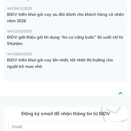
VAY
04/12/2025
BIDV triển khai gói vay ưu đãi dành cho khách hàng cá nhân
năm 2026
VAY
10/10/2025
BIDV giới thiệu gói tín dụng “An cư vững bước” lãi suất chỉ từ
5%/năm
VAY
26/03/2025
BIDV triển khai gói vay lớn nhất, tốt nhất thị trường cho
người trẻ mua nhà
Đăng ký email để nhận thông tin từ BIDV