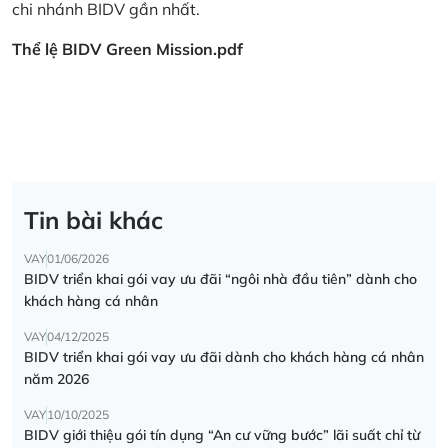
chi nhánh BIDV gần nhất.
Thể lệ BIDV Green Mission.pdf
Tin bài khác
VAY
01/06/2026
BIDV triển khai gói vay ưu đãi “ngôi nhà đầu tiên” dành cho
khách hàng cá nhân
VAY
04/12/2025
BIDV triển khai gói vay ưu đãi dành cho khách hàng cá nhân
năm 2026
VAY
10/10/2025
BIDV giới thiệu gói tín dụng “An cư vững bước” lãi suất chỉ từ