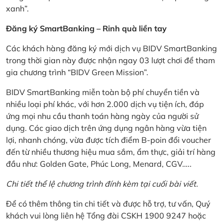
xanh”.
Đăng ký SmartBanking – Rinh quà liền tay
Các khách hàng đăng ký mới dịch vụ BIDV SmartBanking
trong thời gian này được nhận ngay 03 lượt chơi để tham
gia chương trình “BIDV Green Mission”.
BIDV SmartBanking miễn toàn bộ phí chuyển tiền và
nhiều loại phí khác, với hơn 2.000 dịch vụ tiện ích, đáp
ứng mọi nhu cầu thanh toán hàng ngày của người sử
dụng. Các giao dịch trên ứng dụng ngân hàng vừa tiện
lợi, nhanh chóng, vừa được tích điểm B-poin đổi voucher
đến từ nhiều thương hiệu mua sắm, ẩm thực, giải trí hàng
đầu như: Golden Gate, Phúc Long, Menard, CGV…..
Chi tiết thể lệ chương trình đính kèm tại cuối bài viết.
Để có thêm thông tin chi tiết và được hỗ trợ, tư vấn, Quý
khách vui lòng liên hệ Tổng đài CSKH 1900 9247 hoặc