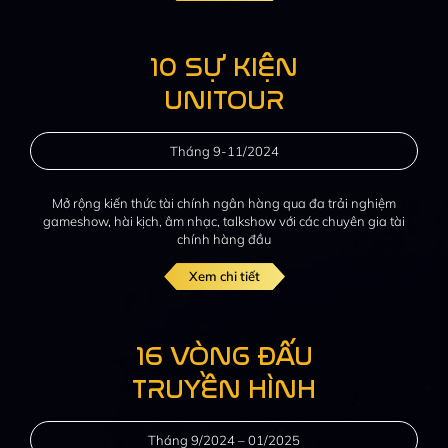
10 SỰ KIỆN
UNITOUR
Tháng 9-11/2024
Mở rộng kiến thức tài chính
ngân hàng qua đa trải nghiệm
gameshow, hài kịch, âm nhạc,
talkshow với các chuyên gia
tài
chính hàng đầu
Xem chi tiết
16 VÒNG ĐẤU
TRUYỀN HÌNH
Tháng 9/2024 – 01/2025