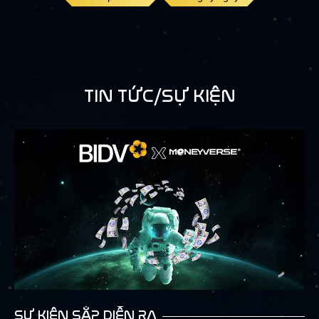
TIN TỨC/SỰ KIỆN
SỰ KIỆN SẮP DIỄN RA