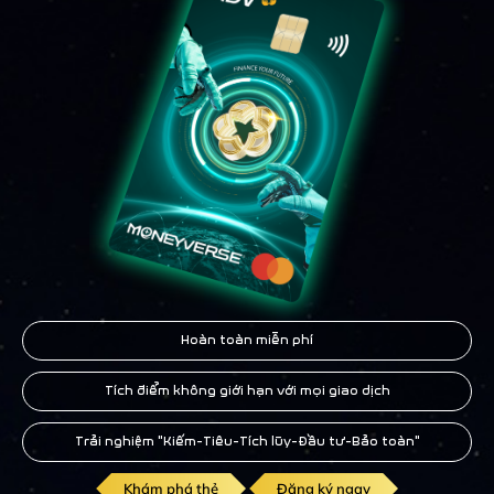
Hoàn toàn miễn phí
Tích điểm không giới hạn với mọi giao dịch
Trải nghiệm "Kiếm-Tiêu-Tích lũy-Đầu tư-Bảo toàn"
Khám phá thẻ
Đăng ký ngay