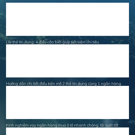
Lãi thẻ tín dụng: 4 điều cần biết giúp tiết kiệm chi tiêu
Hướng dẫn chi tiết điều kiện mở 2 thẻ tín dụng cùng 1 ngân hàng
Kinh nghiệm vay ngân hàng mua ô tô nhanh chóng, lãi suất tốt