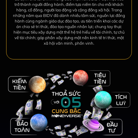
trở thành người đồng hành, điểm tựa niềm tin
cho mỗi khách
hàng, cổ đông, người lao động và cộng đồng xã hội. Trong
những năm qua BIDV đã dành
nhiều tâm sức, nguồn lực đồng
hành cùng ngành giáo dục đào tạo, ưu tiên triển khai các dự
án chia sẻ
tri thức, đào tạo nguồn nhân lực; chung tay thực
hiện mục tiêu xây dựng một thế hệ trẻ hiểu về tài chính,
tự chủ
về tài chính; góp phần xây dựng một nền kinh tế tri thức, một
xã hội văn minh, phồn vinh.