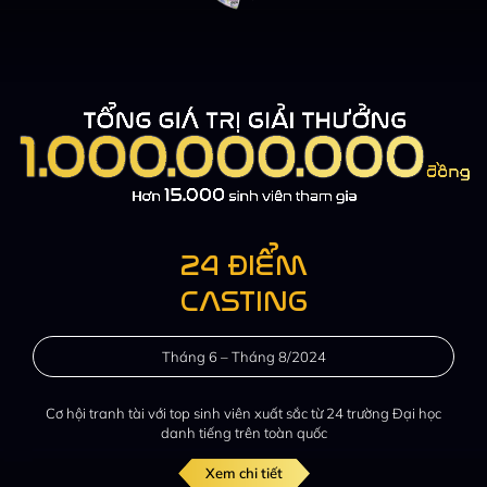
24 ĐIỂM
CASTING
Tháng 6 – Tháng 8/2024
Cơ hội tranh tài với top sinh viên
xuất sắc từ 24 trường Đại học
danh tiếng trên toàn quốc
Xem chi tiết