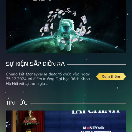
SỰ KIỆN SẮP DIỄN RA
Chung kết Moneyverse được tổ chức vào ngày
Xem thêm
25.12.2024 tại điểm trường Đại học Bách Khoa
Hà Nội với sự tham gia ....
TIN TỨC