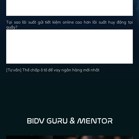
Tại sao lãi suất gửi tiết kiệm online cao hơn lãi suất huy động tại
quầy?
[Tư vấn] Thế chấp ô tô để vay ngân hàng mới nhất
BIDV GURU & MENTOR