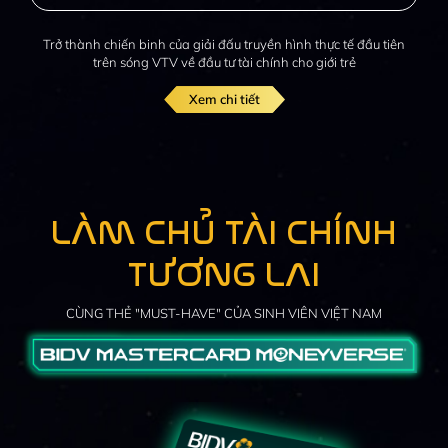
Trở thành chiến binh của giải đấu
truyền hình thực tế đầu tiên
trên
sóng VTV về đầu tư tài chính
cho giới trẻ
Xem chi tiết
LÀM CHỦ TÀI CHÍNH
TƯƠNG LAI
CÙNG THẺ "MUST-HAVE" CỦA SINH VIÊN VIỆT NAM