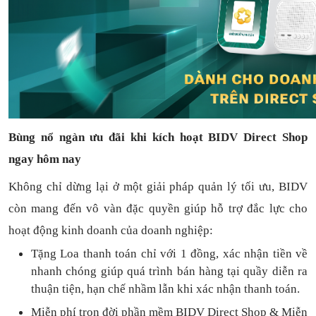
Bùng nổ ngàn ưu đãi khi kích hoạt BIDV Direct Shop
ngay hôm nay
Không chỉ dừng lại ở một giải pháp quản lý tối ưu, BIDV
còn mang đến vô vàn đặc quyền giúp hỗ trợ đắc lực cho
hoạt động kinh doanh của doanh nghiệp:
Tặng L
oa thanh toán
chỉ với
1
đồng,
xác nhận tiền về
nhanh chóng
giúp quá trình bán hàng tại quầy diễn ra
thuận
tiện,
hạn chế nhầm lẫn khi xác nhận thanh toán.
Miễn phí trọn đời
phần mềm
BIDV Direct Shop
& Miễn