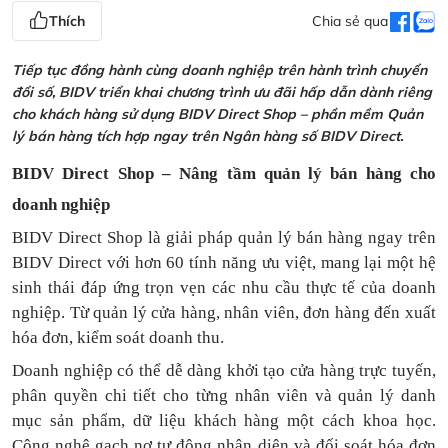
Thích
Chia sẻ qua
Tiếp tục đồng hành cùng doanh nghiệp trên hành trình chuyển
đổi số, BIDV triển khai chương trình ưu đãi hấp dẫn dành riêng
cho khách hàng sử dụng BIDV Direct Shop – phần mềm Quản
lý bán hàng tích hợp ngay trên Ngân hàng số BIDV Direct.
BIDV Direct Shop – Nâng tầm quản lý bán hàng cho
doanh nghiệp
BIDV Direct Shop là giải pháp quản lý bán hàng ngay trên
BIDV Direct với hơn 60 tính năng ưu việt, mang lại một hệ
sinh thái đáp ứng trọn vẹn các nhu cầu thực tế của doanh
nghiệp. Từ quản lý cửa hàng, nhân viên, đơn hàng đến xuất
hóa đơn, kiểm soát doanh thu.
Doanh nghiệp có thể dễ dàng khởi tạo cửa hàng trực tuyến,
phân quyền chi tiết cho từng nhân viên và quản lý danh
mục sản phẩm, dữ liệu khách hàng một cách khoa học.
Công nghệ gạch nợ tự động nhận diện và đối soát hóa đơn