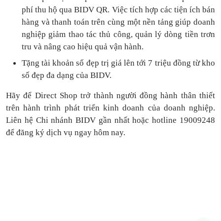
phí thu hộ qua BIDV QR.
Việc tích hợp các tiện ích bán
hàng và thanh toán
trên cùng một nền tảng
giúp doanh
nghiệp giảm thao tác thủ công, quản lý dòng tiền
trơn
tru
và nâng cao hiệu quả vận hành.
Tặng
tài khoản số đẹp trị giá lên tới 7 triệu
đồng
từ kho
số đẹp đa dạng của BIDV.
Hãy để Direct Shop trở thành người đồng hành thân thiết
trên hành trình phát triển kinh doanh của doanh nghiệp.
Liên hệ Chi nhánh BIDV gần nhất hoặc hotline 19009248
để đăng ký dịch vụ ngay hôm nay.