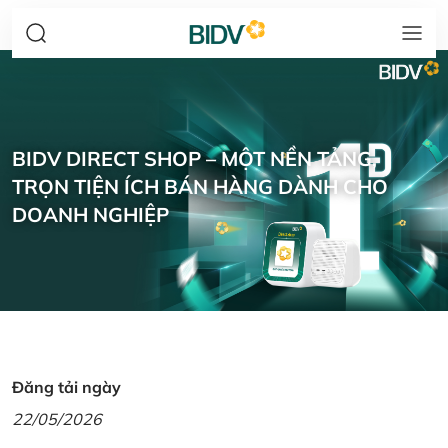
BIDV DIRECT SHOP – MỘT NỀN TẢNG,
TRỌN TIỆN ÍCH BÁN HÀNG DÀNH CHO
DOANH NGHIỆP
Đăng tải ngày
22/05/2026