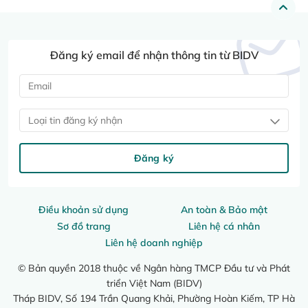
Đăng ký email để nhận thông tin từ BIDV
Loại tin đăng ký nhận
Đăng ký
Điều khoản sử dụng
An toàn & Bảo mật
Sơ đồ trang
Liên hệ cá nhân
Liên hệ doanh nghiệp
© Bản quyền 2018 thuộc về Ngân hàng TMCP Đầu tư và Phát
triển Việt Nam (BIDV)
Tháp BIDV, Số 194 Trần Quang Khải, Phường Hoàn Kiếm, TP Hà