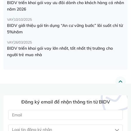
BIDV triển khai gói vay ưu đãi dành cho khách hàng cá nhân
năm 2026
VAY
10/10/2025
BIDV giới thiệu gói tín dụng “An cư vững bước” lãi suất chỉ từ
5%/năm
VAY
26/03/2025
BIDV triển khai gói vay lớn nhất, tốt nhất thị trường cho
người trẻ mua nhà
Đăng ký email để nhận thông tin từ BIDV
Loại tin đăng ký nhận