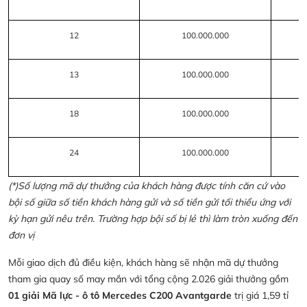
12
100.000.000
13
100.000.000
18
100.000.000
24
100.000.000
(*)Số lượng mã dự thưởng của khách hàng được tính căn cứ vào
bội số giữa số tiền khách hàng gửi và số tiền gửi tối thiểu ứng với
kỳ hạn gửi nêu trên. Trường hợp bội số bị lẻ thì làm tròn xuống đến
đơn vị
Mỗi giao dịch đủ điều kiện, khách hàng sẽ nhận mã dự thưởng
tham gia quay số may mắn với tổng cộng 2.026 giải thưởng gồm
01 giải Mã lực - ô tô Mercedes C200 Avantgarde
trị giá 1,59 tỉ