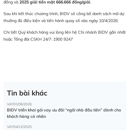
đồng và
2025 giải tiền mặt 666.666 đồng/giải
.
Sau khi kết thúc chương trình, BIDV sẽ công bố danh sách mã dự
thưởng đủ điều kiện và tiến hành quay số vào ngày 10/4/2026.
Chi tiết Quý khách hàng vui lòng liên hệ Chi nhánh BIDV gần nhất
hoặc Tổng đài CSKH 24/7: 1900 9247
Tin bài khác
VAY
01/06/2026
BIDV triển khai gói vay ưu đãi “ngôi nhà đầu tiên” dành cho
khách hàng cá nhân
VAY
04/12/2025