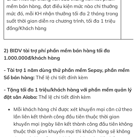
mềm bán hàng, đạt điều kiện mức nào chi thưởng
mức đó, mỗi KH nhận thưởng tối đa 2 tháng trong
suốt thời gian diễn ra chương trình, tối đa 1 triệu
đồng/Khách hàng
2) BIDV tài trợ phí phần mềm bán hàng tối đa
1.000.000đ/khách hàng
- Tài trợ 1 năm dùng thử phần mềm Sepay, phần mềm
Sổ bán hàng:
Thể lệ chi tiết đính kèm
- Tặng tối đa 1 triệu/khách hàng với phần mềm quản lý
đặt sân Alobo:
Thể lệ chi tiết đính kèm
Mỗi khách hàng chỉ được xét khuyến mại căn cứ theo
lần liên kết thành công đầu tiên thuộc thời gian
khuyến mại (ngày liên kết thành công đầu tiên không
thuộc thời gian khuyến mại thì khách hàng sẽ không