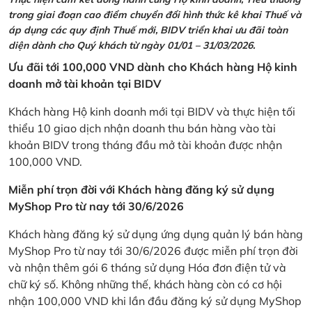
trong giai đoạn cao điểm chuyển đổi hình thức kê khai Thuế và
áp dụng các quy định Thuế mới, BIDV triển khai ưu đãi toàn
diện dành cho Quý khách từ ngày 01/01 – 31/03/2026.
Ưu đãi tới 100,000 VND dành cho Khách hàng Hộ kinh
doanh mở tài khoản tại BIDV
Khách hàng Hộ kinh doanh mới tại BIDV và thực hiện tối
thiểu 10 giao dịch nhận doanh thu bán hàng vào tài
khoản BIDV trong tháng đầu mở tài khoản được nhận
100,000 VND.
Miễn phí trọn đời với Khách hàng đăng ký sử dụng
MyShop Pro từ nay tới 30/6/2026
Khách hàng đăng ký sử dụng ứng dụng quản lý bán hàng
MyShop Pro từ nay tới 30/6/2026 được miễn phí trọn đời
và nhận thêm gói 6 tháng sử dụng Hóa đơn điện tử và
chữ ký số. Không những thế, khách hàng còn có cơ hội
nhận 100,000 VND khi lần đầu đăng ký sử dụng MyShop