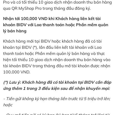
Pro và có tối thiểu 10 giao dịch nhận doanh thu bán hàng
qua QR MyShop Pro trong tháng đầu đăng ký.
Nhận tới 100,000 VND khi Khách hàng liên kết tài
khoản BIDV với Loa thanh toán hoặc Phần mềm quản
lý bán hàng
Khách hàng mới tại BIDV hoặc khách hàng đã có tài
khoản tại BIDV (*), lần đầu liên kết tài khoản với Loa
thanh toán hoặc Phần mềm quản lý bán hàng và thực
hiện tối thiểu 10 giao dịch nhận doanh thu bán hàng vào
tài khoản BIDV trong tháng đầu mở tài khoản được nhận
100,000 VND.
(*) Lưu ý: Khách hàng đã có tài khoản tại BIDV cần đáp
ứng thêm 1 trong 3 điều kiện sau để nhận khuyến mại:
- Tiền gửi không kỳ hạn tháng liền trước từ 5 triệu trở lên;
hoặc
- Quy mô tiền gửi có kỳ hạn (kỳ hạn từ 6 tháng trở lên) từ