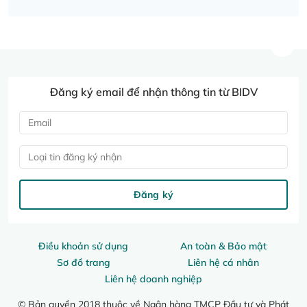
Đăng ký email để nhận thông tin từ BIDV
Loại tin đăng ký nhận
Đăng ký
Điều khoản sử dụng
An toàn & Bảo mật
Sơ đồ trang
Liên hệ cá nhân
Liên hệ doanh nghiệp
© Bản quyền 2018 thuộc về Ngân hàng TMCP Đầu tư và Phát