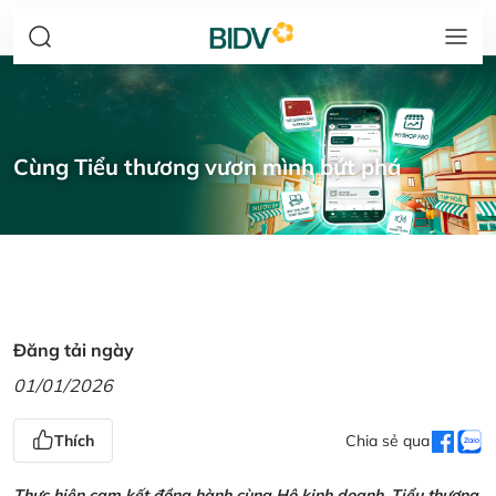
Cùng Tiểu thương vươn mình bứt phá
Đăng tải ngày
01/01/2026
Thích
Chia sẻ qua
Thực hiện cam kết đồng hành cùng Hộ kinh doanh, Tiểu thương