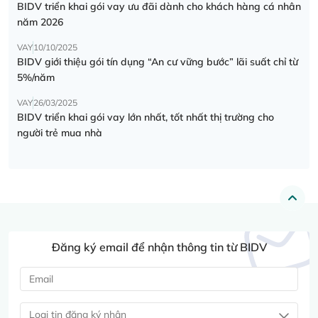
BIDV triển khai gói vay ưu đãi dành cho khách hàng cá nhân
năm 2026
VAY
10/10/2025
BIDV giới thiệu gói tín dụng “An cư vững bước” lãi suất chỉ từ
5%/năm
VAY
26/03/2025
BIDV triển khai gói vay lớn nhất, tốt nhất thị trường cho
người trẻ mua nhà
Đăng ký email để nhận thông tin từ BIDV
Loại tin đăng ký nhận