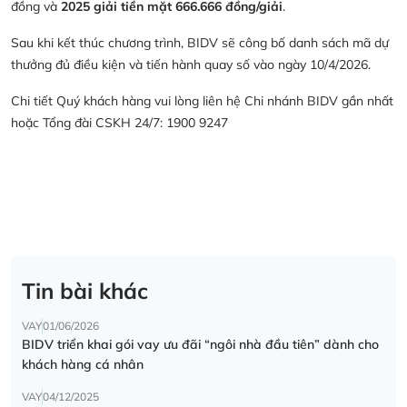
đồng và
2025 giải tiền mặt 666.666 đồng/giải
.
Sau khi kết thúc chương trình, BIDV sẽ công bố danh sách mã dự
thưởng đủ điều kiện và tiến hành quay số vào ngày 10/4/2026.
Chi tiết Quý khách hàng vui lòng liên hệ Chi nhánh BIDV gần nhất
hoặc Tổng đài CSKH 24/7: 1900 9247
Tin bài khác
VAY
01/06/2026
BIDV triển khai gói vay ưu đãi “ngôi nhà đầu tiên” dành cho
khách hàng cá nhân
VAY
04/12/2025