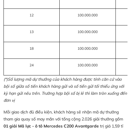
12
100.000.000
13
100.000.000
18
100.000.000
24
100.000.000
(*)Số lượng mã dự thưởng của khách hàng được tính căn cứ vào
bội số giữa số tiền khách hàng gửi và số tiền gửi tối thiểu ứng với
kỳ hạn gửi nêu trên. Trường hợp bội số bị lẻ thì làm tròn xuống đến
đơn vị
Mỗi giao dịch đủ điều kiện, khách hàng sẽ nhận mã dự thưởng
tham gia quay số may mắn với tổng cộng 2.026 giải thưởng gồm
01 giải Mã lực - ô tô Mercedes C200 Avantgarde
trị giá 1,59 tỉ