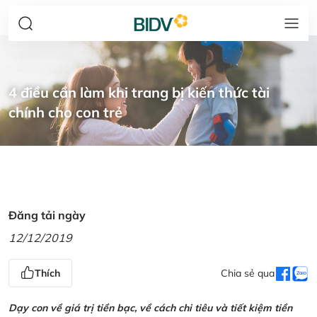
4 điều cần làm khi trang bị kiến thức tài
chính cho con trẻ
Đăng tải ngày
12/12/2019
Thích
Chia sẻ qua
Dạy con về giá trị tiền bạc, về cách chi tiêu và tiết kiệm tiền