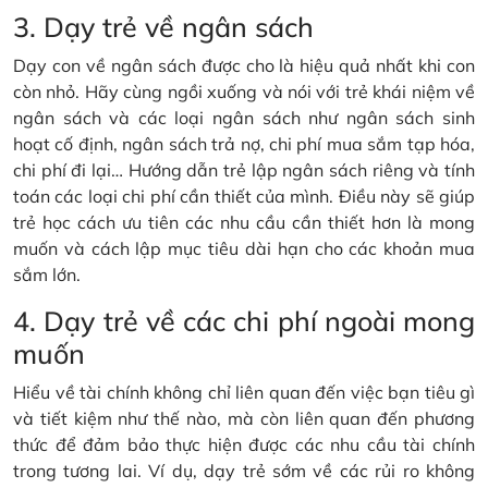
3. Dạy trẻ về ngân sách
Dạy con về ngân sách được cho là hiệu quả nhất khi con
còn nhỏ. Hãy cùng ngồi xuống và nói với trẻ khái niệm về
ngân sách và các loại ngân sách như ngân sách sinh
hoạt cố định, ngân sách trả nợ, chi phí mua sắm tạp hóa,
chi phí đi lại… Hướng dẫn trẻ lập ngân sách riêng và tính
toán các loại chi phí cần thiết của mình. Điều này sẽ giúp
trẻ học cách ưu tiên các nhu cầu cần thiết hơn là mong
muốn và cách lập mục tiêu dài hạn cho các khoản mua
sắm lớn.
4. Dạy trẻ về các chi phí ngoài mong
muốn
Hiểu về tài chính không chỉ liên quan đến việc bạn tiêu gì
và tiết kiệm như thế nào, mà còn liên quan đến phương
thức để đảm bảo thực hiện được các nhu cầu tài chính
trong tương lai. Ví dụ, dạy trẻ sớm về các rủi ro không