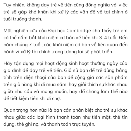
Tuy nhiên, không dạy trẻ về tiền cũng đồng nghĩa với việc
trẻ sẽ gặp khó khăn khi xử lý các vấn đề về tài chính ở
tuổi trưởng thành.
Một nghiên cứu của Đại học Cambridge cho thấy trẻ em
có thể nắm bắt khái niệm cơ bản về tiền khi 3-4 tuổi. Đến
năm chúng 7 tuổi, các khái niệm cơ bản về liên quan đến
hành vi xử lý tài chính trong tương lai sẽ phát triển.
Hãy tận dụng mọi hoạt động sinh hoạt thường ngày của
gia đình để dạy trẻ về tiền. Giả sử bạn để trẻ dùng bảng
tính trên điện thoại của bạn để cộng giá các sản phẩm
trên giỏ hàng khi đi mua sắm, hay giải thích sự khác nhau
giữa nhu cầu và mong muốn, hay đố chúng làm thế nào
để tiết kiệm tiền khi đi chợ.
Quan trọng hơn nữa là bạn cần phân biệt cho trẻ sự khác
nhau giữa các loại hình thanh toán như tiền mặt, thẻ tín
dụng, thẻ ghi nợ, và thanh toán trực tuyến.