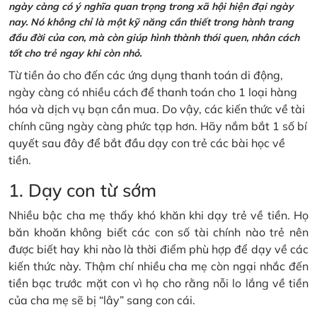
ngày càng có ý nghĩa quan trọng trong xã hội hiện đại ngày
nay. Nó không chỉ là một kỹ năng cần thiết trong hành trang
đầu đời của con, mà còn giúp hình thành thói quen, nhân cách
tốt cho trẻ ngay khi còn nhỏ.
Từ tiền ảo cho đến các ứng dụng thanh toán di động,
ngày càng có nhiều cách để thanh toán cho 1 loại hàng
hóa và dịch vụ bạn cần mua. Do vậy, các kiến thức về tài
chính cũng ngày càng phức tạp hơn. Hãy nắm bắt 1 số bí
quyết sau đây để bắt đầu dạy con trẻ các bài học về
tiền.
1. Dạy con từ sớm
Nhiều bậc cha mẹ thấy khó khăn khi dạy trẻ về tiền. Họ
băn khoăn không biết các con số tài chính nào trẻ nên
được biết hay khi nào là thời điểm phù hợp để dạy về các
kiến thức này. Thậm chí nhiều cha mẹ còn ngại nhắc đến
tiền bạc trước mặt con vì họ cho rằng nỗi lo lắng về tiền
của cha mẹ sẽ bị “lây” sang con cái.