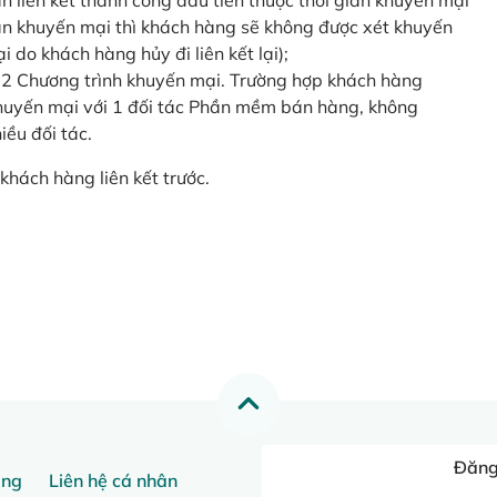
o lần liên kết thành công đầu tiên thuộc thời gian khuyến mại
ian khuyến mại thì khách hàng sẽ không được xét khuyến
i do khách hàng hủy đi liên kết lại);
 2 Chương trình khuyến mại. Trường hợp khách hàng
khuyến mại với 1 đối tác Phần mềm bán hàng, không
ều đối tác.
khách hàng liên kết trước.
Đăng 
ang
Liên hệ cá nhân