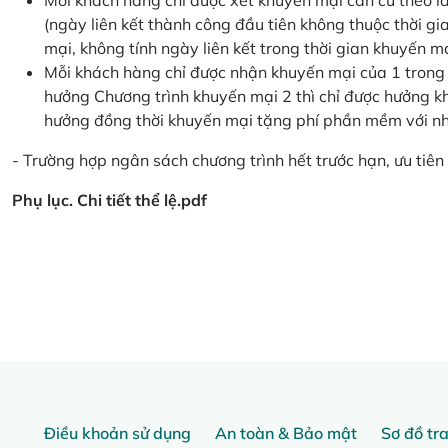
Mỗi khách hàng chỉ được xét khuyến mại căn cứ the
(ngày liên kết thành công đầu tiên không thuộc thời g
mại, không tính ngày liên kết trong thời gian khuyến mạ
Mỗi khách hàng chỉ được nhận khuyến mại của 1 trong
hưởng Chương trình khuyến mại 2 thì chỉ được hưởng 
hưởng đồng thời khuyến mại tặng phí phần mềm với nhi
- Trường hợp ngân sách chương trình hết trước hạn, ưu tiên 
Phụ lục. Chi tiết thể lệ.pdf
Điều khoản sử dụng
An toàn & Bảo mật
Sơ đồ tr