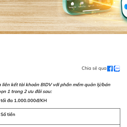
Chia sẻ qua
n liên kết tài khoản BIDV với phần mềm quản lý/bán
ọn 1 trong 2 ưu đãi sau:
 tối đa 1.000.000đ/KH
Số tiền