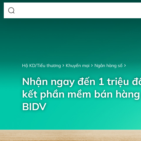
Hộ KD/Tiểu thương
Khuyến mại
Ngân hàng số
Nhận ngay đến 1 triệu đồ
kết phần mềm bán hàng 
BIDV