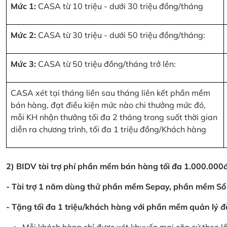
Mức 1:
CASA từ 10 triệu - dưới 30 triệu đồng/tháng
Mức 2:
CASA từ 30 triệu - dưới 50 triệu đồng/tháng:
Mức 3:
CASA từ 50 triệu đồng/tháng trở lên:
CASA xét tại tháng liền sau tháng liên kết phần mềm
bán hàng, đạt điều kiện mức nào chi thưởng mức đó,
mỗi KH nhận thưởng tối đa 2 tháng trong suốt thời gian
diễn ra chương trình, tối đa 1 triệu đồng/Khách hàng
2) BIDV tài trợ phí phần mềm bán hàng tối đa 1.000.00
- Tài trợ 1 năm dùng thử phần mềm Sepay, phần mềm Sổ
- Tặng tối đa 1 triệu/khách hàng với phần mềm quản lý đ