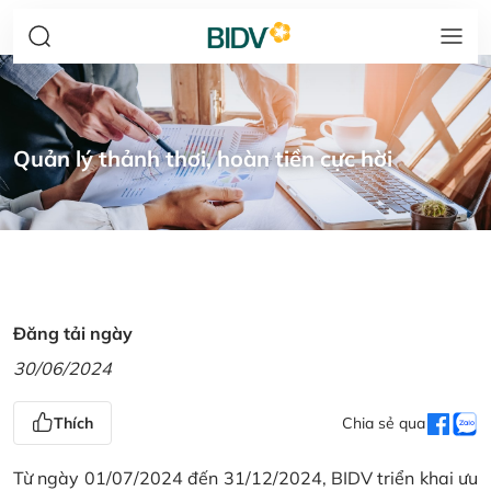
Quản lý thảnh thơi, hoàn tiền cực hời
Đăng tải ngày
30/06/2024
Thích
Chia sẻ qua
Từ ngày 01/07/2024 đến 31/12/2024, BIDV triển khai ưu