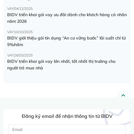
VAY
04/12/2025
BIDV triển khai gói vay ưu đãi dành cho khách hàng cá nhân
năm 2026
VAY
10/10/2025
BIDV giới thiệu gói tín dụng “An cư vững bước” lãi suất chỉ từ
5%/năm
VAY
26/03/2025
BIDV triển khai gói vay lớn nhất, tốt nhất thị trường cho
người trẻ mua nhà
Đăng ký email để nhận thông tin từ BIDV