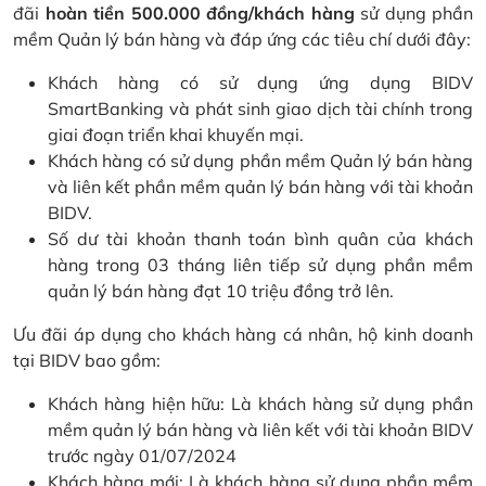
đãi
hoàn tiền 500.000 đồng/khách hàng
sử dụng phần
mềm Quản lý bán hàng và đáp ứng các tiêu chí dưới đây:
Khách hàng có sử dụng ứng dụng BIDV
SmartBanking và phát sinh giao dịch tài chính trong
giai đoạn triển khai khuyến mại.
Khách hàng có sử dụng phần mềm Quản lý bán hàng
và liên kết phần mềm quản lý bán hàng với tài khoản
BIDV.
Số dư tài khoản thanh toán bình quân của khách
hàng trong 03 tháng liên tiếp sử dụng phần mềm
quản lý bán hàng đạt 10 triệu đồng trở lên.
Ưu đãi áp dụng cho khách hàng cá nhân, hộ kinh doanh
tại BIDV bao gồm:
Khách hàng hiện hữu: Là khách hàng sử dụng phần
mềm quản lý bán hàng và liên kết với tài khoản BIDV
trước ngày 01/07/2024
Khách hàng mới: Là khách hàng sử dụng phần mềm