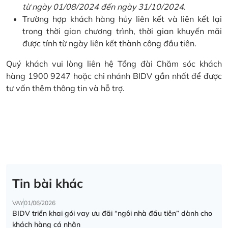
từ ngày 01/08/2024 đến ngày 31/10/2024.
Trường hợp khách hàng hủy liên kết và liên kết lại
trong thời gian chương trình, thời gian khuyến mãi
được tính từ ngày liên kết thành công đầu tiên.
Quý khách vui lòng liên hệ Tổng đài Chăm sóc khách
hàng 1900 9247 hoặc chi nhánh BIDV gần nhất để được
tư vấn thêm thông tin và hỗ trợ.
Tin bài khác
VAY
01/06/2026
BIDV triển khai gói vay ưu đãi “ngôi nhà đầu tiên” dành cho
khách hàng cá nhân