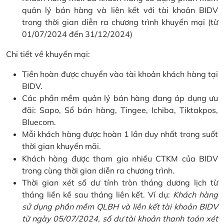
quản lý bán hàng và liên kết với tài khoản BIDV
trong thời gian diễn ra chương trình khuyến mại (từ
01/07/2024 đến 31/12/2024)
Chi tiết về khuyến mại:
Tiền hoàn được chuyển vào tài khoản khách hàng tại
BIDV.
Các phần mềm quản lý bán hàng đang áp dụng ưu
đãi: Sapo, Sổ bán hàng, Tingee, Ichiba, Tiktakpos,
Bluecom.
Mỗi khách hàng được hoàn 1 lần duy nhất trong suốt
thời gian khuyến mãi.
Khách hàng được tham gia nhiều CTKM của BIDV
trong cùng thời gian diễn ra chương trình.
Thời gian xét số dư tính tròn tháng dương lịch từ
tháng liền kề sau tháng liên kết. Ví dụ:
Khách hàng
sử dụng phần mềm QLBH và liên kết tài khoản BIDV
từ ngày 05/07/2024, số dư tài khoản thanh toán xét