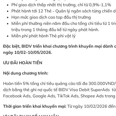
Phí giao dịch thấp nhất thị trường, chỉ từ 0,9%-1,1%
Phát hành tới 12 Thẻ - Quản lý ngân sách từng chiến 
Hạn mức giao dịch cao top đầu thị trường
Miễn phí thường niên năm đầu cho tổng chi tiêu từ 1 tri
triệu trong 1 tháng đầu kể từ ngày phát hành.
Miễn phí phát hành Thẻ phi vật lý
Đặc biệt, BIDV triển khai chương trình khuyến mại dành
ngày 10/02-10/05/2026.
ƯU ĐÃI HOÀN TIỀN
Nội dung chương trình:
Hoàn tiền 5% tổng chi tiêu quảng cáo tối đa 300.000VND/
dịch bằng thẻ ghi nợ quốc tế BIDV Visa Debit SuperAds t
Facebook Ads, Google Ads, TikTok Ads, Shopee Ads trong 
Thời gian triển khai khuyến mại:
Từ ngày 10/02/2026 đến