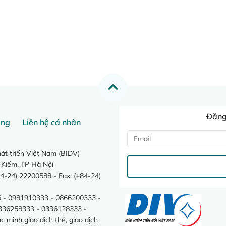
Đăng 
ang
Liên hệ cá nhân
t triển Việt Nam (BIDV)
 Kiếm, TP Hà Nội
4-24) 22200588 - Fax: (+84-24)
 - 0981910333 - 0866200333 -
0336258333 - 0336128333 -
minh giao dịch thẻ, giao dịch