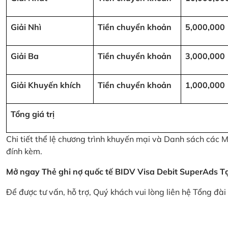
Giải Nhì
Tiền chuyển khoản
5,000,000
Giải Ba
Tiền chuyển khoản
3,000,000
Giải Khuyến khích
Tiền chuyển khoản
1,000,000
Tổng giá trị
Chi tiết thể lệ chương trình khuyến mại và Danh sách các
đính kèm.
Mở ngay Thẻ ghi nợ quốc tế BIDV Visa Debit SuperAds
T
Để được tư vấn, hỗ trợ, Quý khách vui lòng liên hệ Tổng đà