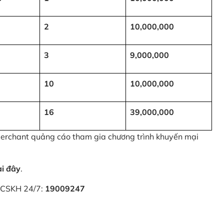
2
10,000,000
3
9,000,000
10
10,000,000
16
39,000,000
 Merchant quảng cáo tham gia chương trình khuyến mại
ại đây
.
i CSKH 24/7:
19009247