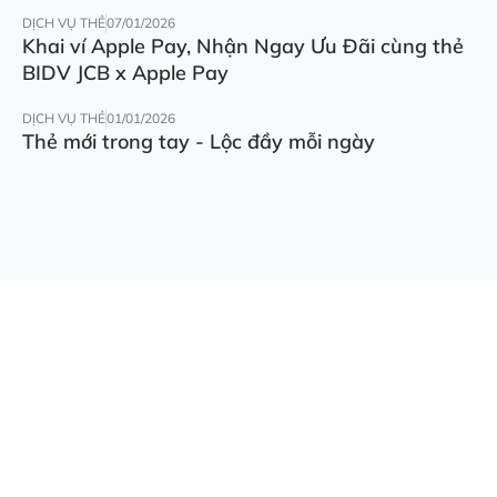
DỊCH VỤ THẺ
07/01/2026
Khai ví Apple Pay, Nhận Ngay Ưu Đãi cùng thẻ
BIDV JCB x Apple Pay
DỊCH VỤ THẺ
01/01/2026
Thẻ mới trong tay - Lộc đầy mỗi ngày