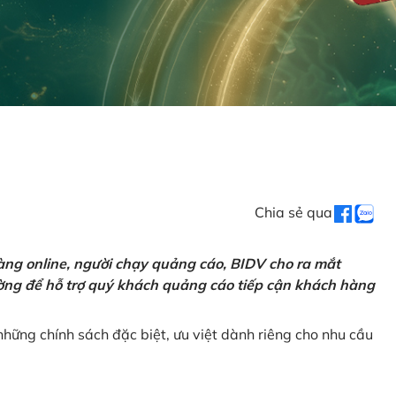
Chia sẻ qua
ng online, người chạy quảng cáo, BIDV cho ra mắt
rường để hỗ trợ quý khách quảng cáo tiếp cận khách hàng
hững chính sách đặc biệt, ưu việt dành riêng cho nhu cầu