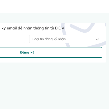
ký email để nhận thông tin từ BIDV
Loại tin đăng ký nhận
Đăng ký