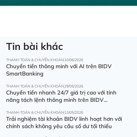
Tin bài khác
THANH TOÁN & CHUYỂN KHOẢN
10/06/2026
Chuyển tiền thông minh với AI trên BIDV
SmartBanking
THANH TOÁN & CHUYỂN KHOẢN
29/05/2026
Chuyển tiền nhanh 24/7 giá trị cao với tính
năng tách lệnh thông minh trên BIDV
SmartBanking
THANH TOÁN & CHUYỂN KHOẢN
13/05/2026
Trải nghiệm tài khoản BIDV linh hoạt hơn với
chính sách không yêu cầu số dư tối thiểu