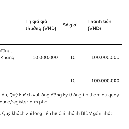
Trị giá giải
Thành tiền
Số giải
thưởng (VND)
(VND)
 động,
 Khang,
10.000.000
10
100.000.000
10
100.000.000
kiện, Quý khách vui lòng đăng ký thông tin tham dự quay
ound/registerform.php
nh, Quý khách vui lòng liên hệ Chi nhánh BIDV gần nhất