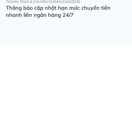
THANH TOÁN & CHUYỂN KHOẢN
21/04/2026
Thông báo cập nhật hạn mức chuyển tiền
nhanh liên ngân hàng 24/7