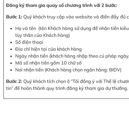
Đăng ký tham gia quay số chương trình với 2 bước:
Bước 1:
Quý khách truy cập vào website và điền đầy đủ cá
Họ và tên (tên Khách hàng sử dụng để nhận tiền kiều 
tùy thân của Khách hàng)
Số điện thoại
Địa chỉ hiện tại của khách hàng
Ngày nhận tiền (khách hàng nhập theo cú pháp ngà
Mã số nhận tiền gồm 10 chữ số
Nơi nhận tiền (Khách hàng chọn ngân hàng: BIDV)
Bước 2:
Quý khách tích chọn ô “Tôi đồng ý với Thể lệ chư
tin” để hoàn thành quy trình đăng ký tham gia dự thưởng.