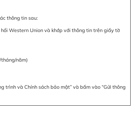
c thông tin sau:
hối Western Union và khớp với thông tin trên giấy tờ
y/tháng/năm)
ơng trình và Chính sách bảo mật” và bấm vào “Gửi thông