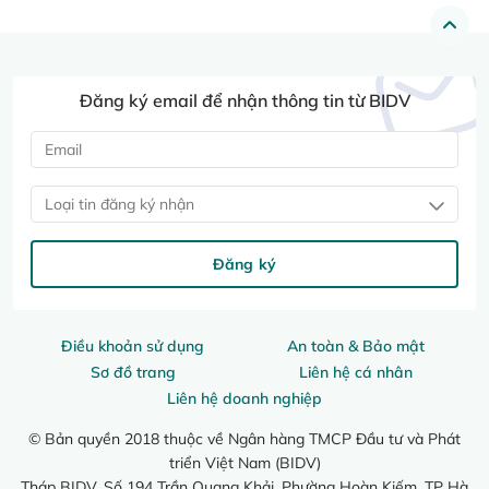
Đăng ký email để nhận thông tin từ BIDV
Loại tin đăng ký nhận
Đăng ký
Điều khoản sử dụng
An toàn & Bảo mật
Sơ đồ trang
Liên hệ cá nhân
Liên hệ doanh nghiệp
© Bản quyền 2018 thuộc về Ngân hàng TMCP Đầu tư và Phát
triển Việt Nam (BIDV)
Tháp BIDV, Số 194 Trần Quang Khải, Phường Hoàn Kiếm, TP Hà