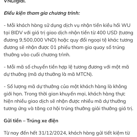
VND/giải.
Điều kiện tham gia chương trình:
- Mỗi khách hàng sử dụng dịch vụ nhận tiền kiều hối WU
tại BIDV với giá trị giao dịch nhận tiền từ 400 USD (tương
đương 9,500,000 VND) hoặc quy đổi ngoại tệ khác tương
đương sẽ nhận được 01 phiếu tham gia quay số trúng
thưởng vào cuối chương trình.
- Mỗi mã số chuyển tiền hợp lệ tương đương với một mã
dự thưởng (mã dự thưởng là mã MTCN).
- Số lượng mã dự thưởng của một khách hàng là không
giới hạn. Trong thời gian khuyến mại, khách hàng thực
hiện nhiều giao dịch sẽ nhận được nhiều mã dự thưởng
tương ứng và tăng cơ hội trúng thưởng giải thưởng giá trị.
Gửi tiền – Trúng xe điện
Từ nay đến hết 31/12/2024, khách hàng gửi tiết kiệm từ