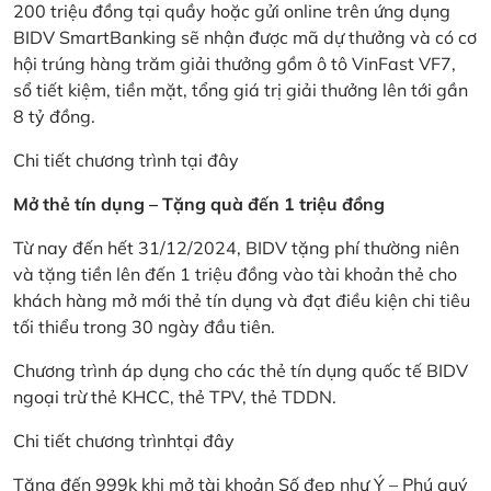
200 triệu đồng tại quầy hoặc gửi online trên ứng dụng
BIDV SmartBanking sẽ nhận được mã dự thưởng và có cơ
hội trúng hàng trăm giải thưởng gồm ô tô VinFast VF7,
sổ tiết kiệm, tiền mặt, tổng giá trị giải thưởng lên tới gần
8 tỷ đồng.
Chi tiết chương trình
tại đây
Mở thẻ tín dụng – Tặng quà đến 1 triệu đồng
Từ nay đến hết 31/12/2024, BIDV tặng phí thường niên
và tặng tiền lên đến 1 triệu đồng vào tài khoản thẻ cho
khách hàng mở mới thẻ tín dụng và đạt điều kiện chi tiêu
tối thiểu trong 30 ngày đầu tiên.
Chương trình áp dụng cho các thẻ tín dụng quốc tế BIDV
ngoại trừ thẻ KHCC, thẻ TPV, thẻ TDDN.
Chi tiết chương trình
tại đây
Tặng đến 999k khi mở tài khoản Số đẹp như Ý – Phú quý