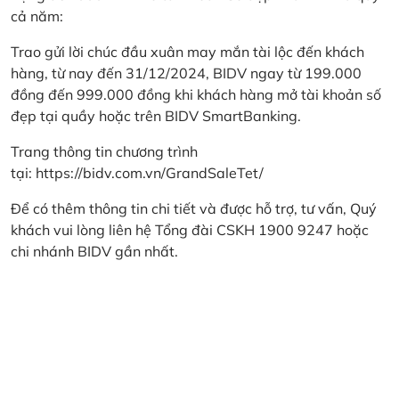
cả năm:
Trao gửi lời chúc đầu xuân may mắn tài lộc đến khách
hàng, từ nay đến 31/12/2024, BIDV ngay từ 199.000
đồng đến 999.000 đồng khi khách hàng mở tài khoản số
đẹp tại quầy hoặc trên BIDV SmartBanking.
Trang thông tin chương trình
tại:
https://bidv.com.vn/GrandSaleTet/
Để có thêm thông tin chi tiết và được hỗ trợ, tư vấn, Quý
khách vui lòng liên hệ Tổng đài CSKH 1900 9247 hoặc
chi nhánh BIDV gần nhất.