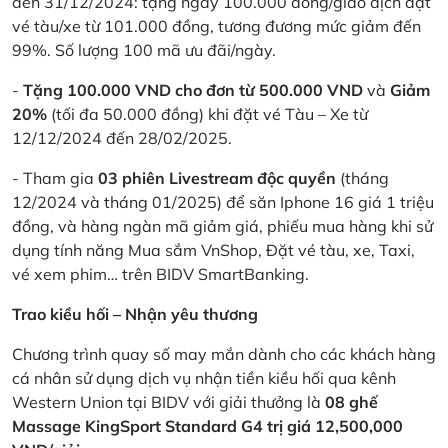
đến 31/12/2024: tặng ngay 100.000 đồng/giao dịch đặt
vé tàu/xe từ 101.000 đồng, tương đương mức giảm đến
99%. Số lượng 100 mã ưu đãi/ngày.
-
Tặng 100.000 VND cho đơn từ 500.000 VND
và
Giảm
20%
(tối đa 50.000 đồng) khi đặt vé Tàu – Xe từ
12/12/2024 đến 28/02/2025.
- Tham gia
03 phiên Livestream độc quyền
(tháng
12/2024 và tháng 01/2025) để săn Iphone 16 giá 1 triệu
đồng, và hàng ngàn mã giảm giá, phiếu mua hàng khi sử
dụng tính năng Mua sắm VnShop, Đặt vé tàu, xe, Taxi,
vé xem phim… trên BIDV SmartBanking.
Trao kiều hối – Nhận yêu thương
Chương trình quay số may mắn dành cho các khách hàng
cá nhân sử dụng dịch vụ nhận tiền kiều hối qua kênh
Western Union tại BIDV với giải thưởng là
08 ghế
Massage KingSport Standard G4 trị giá 12,500,000