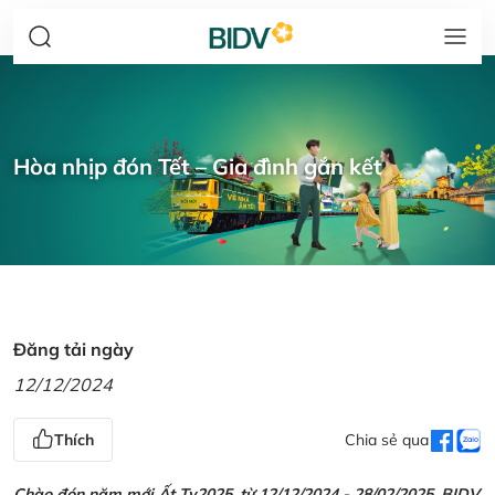
Hòa nhịp đón Tết – Gia đình gắn kết
Đăng tải ngày
12/12/2024
Thích
Chia sẻ qua
Chào đón năm mới Ất Tỵ2025, từ 12/12/2024 - 28/02/2025, BIDV