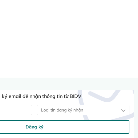
ký email để nhận thông tin từ BIDV
Loại tin đăng ký nhận
Đăng ký