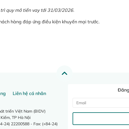
 trì quy mô tiền vay tới 31/03/2026.
khách hàng đáp ứng điều kiện khuyến mại trước.
Đăng 
ang
Liên hệ cá nhân
t triển Việt Nam (BIDV)
 Kiếm, TP Hà Nội
4-24) 22200588 - Fax: (+84-24)