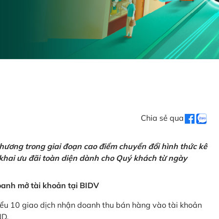
Chia sẻ qua
hương trong giai đoạn cao điểm chuyển đổi hình thức kê
 khai ưu đãi toàn diện dành cho Quý khách từ ngày
anh mở tài khoản tại BIDV
iểu 10 giao dịch nhận doanh thu bán hàng vào tài khoản
ND.