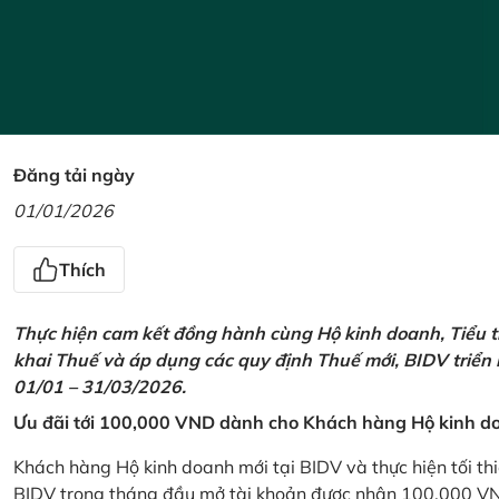
Đăng tải ngày
01/01/2026
Thích
Thực hiện cam kết đồng hành cùng Hộ kinh doanh, Tiểu t
khai Thuế và áp dụng các quy định Thuế mới, BIDV triển
01/01 – 31/03/2026.
Ưu đãi tới 100,000 VND dành cho Khách hàng Hộ kinh do
Khách hàng Hộ kinh doanh mới tại BIDV và thực hiện tối th
BIDV trong tháng đầu mở tài khoản được nhận 100,000 V