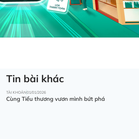
Tin bài khác
TÀI KHOẢN
01/01/2026
Cùng Tiểu thương vươn mình bứt phá