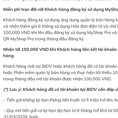
Miễn phí trọn đời với Khách hàng đăng ký sử dụng MySho
Khách hàng đăng ký sử dụng ứng dụng quản lý bán hàng My
và nhận thêm gói 6 tháng sử dụng Hóa đơn điện tử và chữ 
100,000 VND khi lần đầu đăng ký sử dụng MyShop Pro và c
QR MyShop Pro trong tháng đầu đăng ký.
Nhận tới 100,000 VND khi Khách hàng liên kết tài khoả
hàng
Khách hàng mới tại BIDV hoặc khách hàng đã có tài khoản tạ
hoặc Phần mềm quản lý bán hàng và thực hiện tối thiểu 1
trong tháng đầu mở tài khoản được nhận 100,000 VND.
(*) Lưu ý: Khách hàng đã có tài khoản tại BIDV cần đáp 
- Tiền gửi không kỳ hạn tháng liền trước từ 5 triệu trở lên; h
- Quy mô tiền gửi có kỳ hạn (kỳ hạn từ 6 tháng trở lên) từ 50
31/03/2026; hoặc