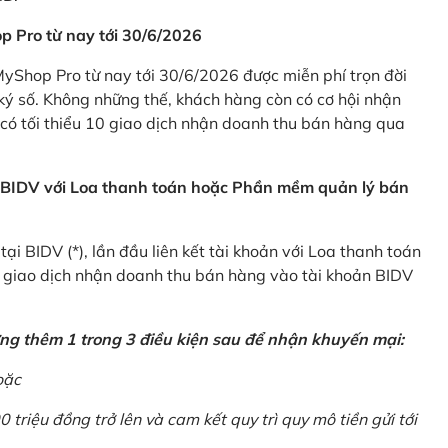
p Pro từ nay tới 30/6/2026
Shop Pro từ nay tới 30/6/2026 được miễn phí trọn đời
ký số. Không những thế, khách hàng còn có cơ hội nhận
ó tối thiểu 10 giao dịch nhận doanh thu bán hàng qua
n BIDV với Loa thanh toán hoặc Phần mềm quản lý bán
i BIDV (*), lần đầu liên kết tài khoản với Loa thanh toán
0 giao dịch nhận doanh thu bán hàng vào tài khoản BIDV
ứng thêm 1 trong 3 điều kiện sau để nhận khuyến mại:
oặc
0 triệu đồng trở lên và cam kết quy trì quy mô tiền gửi tới