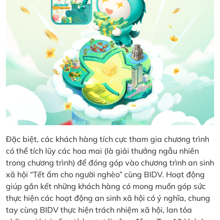
Đặc biệt, các khách hàng tích cực tham gia chương trình
có thể tích lũy các hoa mai (là giải thưởng ngẫu nhiên
trong chương trình) để đóng góp vào chương trình an sinh
xã hội “Tết ấm cho người nghèo” cùng BIDV. Hoạt động
giúp gắn kết những khách hàng có mong muốn góp sức
thực hiện các hoạt động an sinh xã hội có ý nghĩa, chung
tay cùng BIDV thực hiện trách nhiệm xã hội, lan tỏa