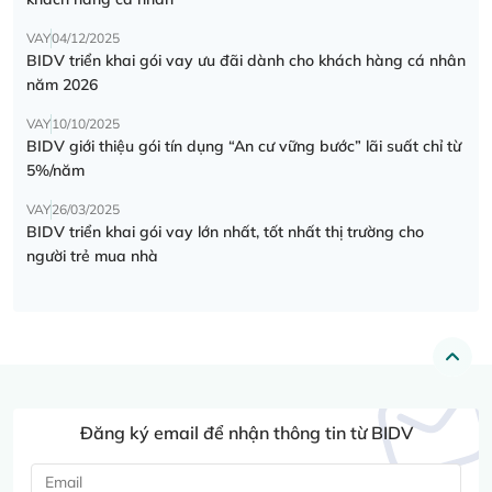
VAY
04/12/2025
BIDV triển khai gói vay ưu đãi dành cho khách hàng cá nhân
năm 2026
VAY
10/10/2025
BIDV giới thiệu gói tín dụng “An cư vững bước” lãi suất chỉ từ
5%/năm
VAY
26/03/2025
BIDV triển khai gói vay lớn nhất, tốt nhất thị trường cho
người trẻ mua nhà
Đăng ký email để nhận thông tin từ BIDV