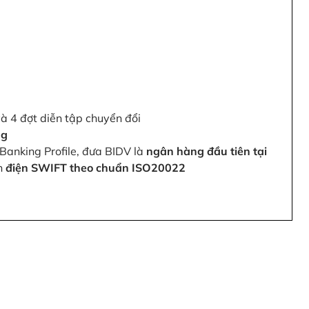
và 4 đợt diễn tập chuyển đổi
ng
Banking Profile, đưa BIDV là
ngân hàng đầu tiên tại
ện
điện SWIFT theo chuẩn ISO20022