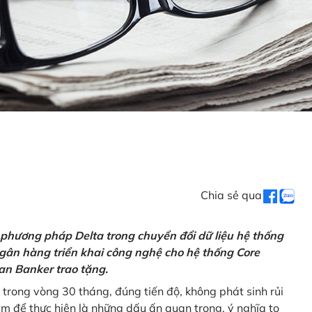
Chia sẻ qua
 phương pháp Delta trong chuyển đổi dữ liệu hệ thống
gân hàng triển khai công nghệ cho hệ thống Core
an Banker trao tặng.
 trong vòng 30 tháng, đúng tiến độ, không phát sinh rủi
ăm để thực hiện là những dấu ấn quan trọng, ý nghĩa to