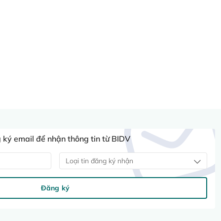
ký email để nhận thông tin từ BIDV
Loại tin đăng ký nhận
Đăng ký