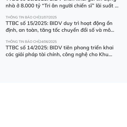
nhà ở 8.000 tỷ “Tri ân người chiến sĩ” lãi suất ưu
đãi 5.5%/năm
THÔNG TIN BÁO CHÍ
31/07/2025
TTBC số 15/2025: BIDV duy trì hoạt động ổn
định, an toàn, tăng tốc chuyển đổi số và mô
hình hoạt động
THÔNG TIN BÁO CHÍ
24/06/2025
TTBC số 14/2025: BIDV tiên phong triển khai
các giải pháp tài chính, công nghệ cho Khu
thương mại tự do Đà Nẵng