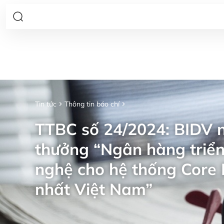
Tin tức
Thông tin báo chí
TTBC số 24/2024: BIDV n
thưởng “Ngân hàng triển
nghệ cho hệ thống Core 
nhất Việt Nam”