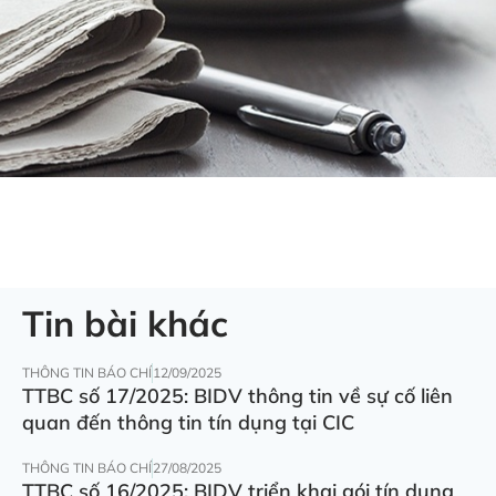
Tin bài khác
THÔNG TIN BÁO CHÍ
12/09/2025
TTBC số 17/2025: BIDV thông tin về sự cố liên
quan đến thông tin tín dụng tại CIC
THÔNG TIN BÁO CHÍ
27/08/2025
TTBC số 16/2025: BIDV triển khai gói tín dụng