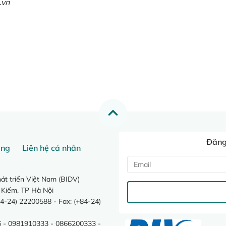
.vn
Đăng 
ang
Liên hệ cá nhân
t triển Việt Nam (BIDV)
 Kiếm, TP Hà Nội
4-24) 22200588 - Fax: (+84-24)
 - 0981910333 - 0866200333 -