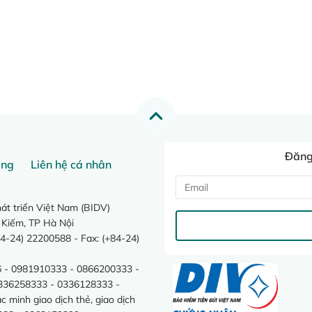
Đăng 
ang
Liên hệ cá nhân
t triển Việt Nam (BIDV)
 Kiếm, TP Hà Nội
4-24) 22200588 - Fax: (+84-24)
 - 0981910333 - 0866200333 -
0336258333 - 0336128333 -
minh giao dịch thẻ, giao dịch