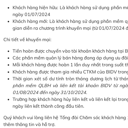
Khách hàng hiện hữu: Là khách hàng sử dụng phần mềm
ngày 01/07/2024
Khách hàng mới: Là khách hàng sử dụng phần mềm quản
gian diễn ra chương trình khuyến mại (từ 01/07/2024
Chi tiết về khuyến mại:
Tiền hoàn được chuyển vào tài khoản khách hàng tại B
Các phần mềm quản lý bán hàng đang áp dụng ưu đãi: 
Mỗi khách hàng được hoàn 1 lần duy nhất trong suốt t
Khách hàng được tham gia nhiều CTKM của BIDV trong c
Thời gian xét số dư tính tròn tháng dương lịch từ thán
phần mềm QLBH và liên kết tài khoản BIDV từ ngày
01/08/2024 đến ngày 31/10/2024.
Trường hợp khách hàng hủy liên kết và liên kết lại tron
ngày liên kết thành công đầu tiên.
Quý khách vui lòng liên hệ Tổng đài Chăm sóc khách hàng
thêm thông tin và hỗ trợ.