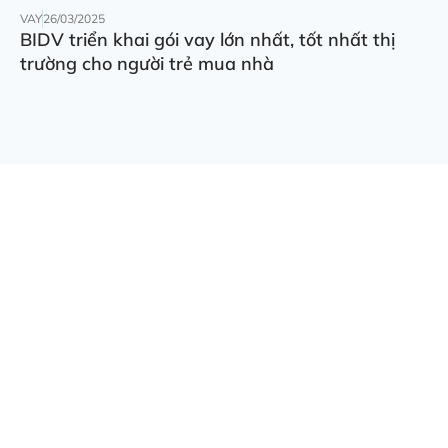
VAY
26/03/2025
BIDV triển khai gói vay lớn nhất, tốt nhất thị
trường cho người trẻ mua nhà