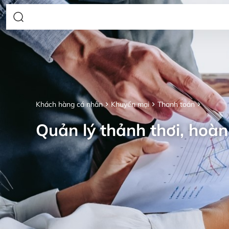
Khách hàng cá nhân
Khuyến mại
Thanh toán
Quản lý thảnh thơi, hoàn 