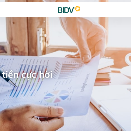
tiền cực hời