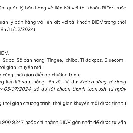
 quản lý bán hàng và liên kết với tài khoản BIDV trước
 lý bán hàng và liên kết với tài khoản BIDV trong thời
 đến 31/12/2024)
IDV.
Sapo, Sổ bán hàng, Tingee, Ichiba, Tiktakpos, Bluecom.
hời gian khuyến mãi.
ùng thời gian diễn ra chương trình.
g liền kề sau tháng liên kết. Ví dụ:
Khách hàng sử dụng
 05/07/2024, số dư tài khoản thanh toán xét từ ngày
g thời gian chương trình, thời gian khuyến mãi được tính từ
 1900 9247 hoặc chi nhánh BIDV gần nhất để được tư vấn