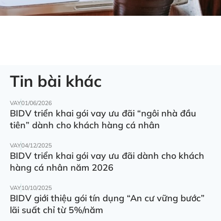
Tin bài khác
VAY
01/06/2026
BIDV triển khai gói vay ưu đãi “ngôi nhà đầu
tiên” dành cho khách hàng cá nhân
VAY
04/12/2025
BIDV triển khai gói vay ưu đãi dành cho khách
hàng cá nhân năm 2026
VAY
10/10/2025
BIDV giới thiệu gói tín dụng “An cư vững bước”
lãi suất chỉ từ 5%/năm