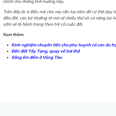
chính cho những tình huống này.
Trên đây là 4 điều mà cha mẹ cần lưu tâm để có thể dạy tr
đầu đời, các bé thường tò mò về nhiều thứ và có năng lực học
sớm sẽ là hành trang theo trẻ cả cuộc đời.
Xem thêm:
Kinh nghiệm chuyển tiền cho phụ huynh có con du h
Đến đất Tây Tạng, quay về hơi thở
Sống êm đềm ở Vũng Tàu