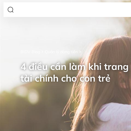
BIDV Blog
Quản lý dòng tiền
4 điều cần làm khi trang 
tài chính cho con trẻ