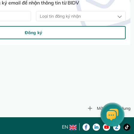
ký email để nhận thông tin từ BIDV
Loại tin đăng ký nhận
Đăng ký
Mở rộng nội dung
EN