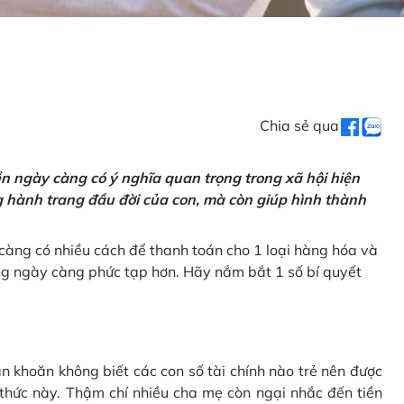
Chia sẻ qua
tiền ngày càng có ý nghĩa quan trọng trong xã hội hiện
ng hành trang đầu đời của con, mà còn giúp hình thành
càng có nhiều cách để thanh toán cho 1 loại hàng hóa và
ũng ngày càng phức tạp hơn. Hãy nắm bắt 1 số bí quyết
n khoăn không biết các con số tài chính nào trẻ nên được
 thức này. Thậm chí nhiều cha mẹ còn ngại nhắc đến tiền