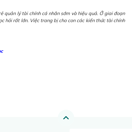
ẻ quản lý tài chính cá nhân sớm và hiệu quả. Ở giai đoạn
 hỏi rất lớn. Việc trang bị cho con các kiến thức tài chính
ọc