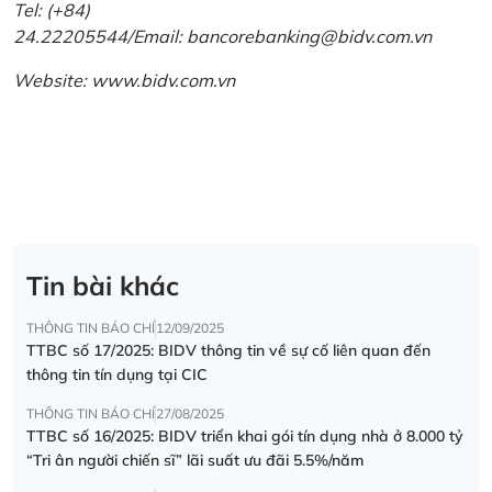
Tel: (+84)
24.22205544/Email: bancorebanking@bidv.com.vn
Website:
www.bidv.com.vn
Tin bài khác
THÔNG TIN BÁO CHÍ
12/09/2025
TTBC số 17/2025: BIDV thông tin về sự cố liên quan đến
thông tin tín dụng tại CIC
THÔNG TIN BÁO CHÍ
27/08/2025
TTBC số 16/2025: BIDV triển khai gói tín dụng nhà ở 8.000 tỷ
“Tri ân người chiến sĩ” lãi suất ưu đãi 5.5%/năm