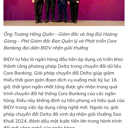
Ông Trương Hồng Quân – Giám đốc và ông Bùi Hoàng
Giang – Phó Giám đốc Ban Quản lý và Phát triển Core
Banking đại diện BIDV nhận giải thưởng
BIDV tự hào là ngân hàng đầu tiên áp dụng và triển khai
thành công phương pháp Delta trong chuyển đổi dữ liệu
Core Banking. Giải pháp chuyển đổi Delta giúp giảm
thiểu thời gian gián đoạn dịch vụ xuống mức kỷ lục 16
giờ, thời gian ngắn nhất từng được ghi nhận trong quá
trình chuyển đổi hệ thống Core Banking của các ngân
hàng. Điều này khẳng định sự tiên phong và hiệu quả của
BIDV trong việc áp dụng công nghệ mới. Ngoài ra, giải
pháp chuyển đổi Delta đã vinh dự nhận giải thưởng Sao
Khuê 2024, đánh dấu một bước tiến lớn trong hành trình
đổi mới công nghệ của ngân hàng.