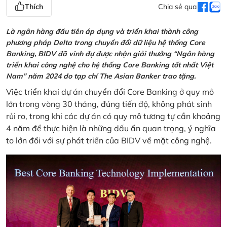
Thích
Chia sẻ qua
Là ngân hàng đầu tiên áp dụng và triển khai thành công
phương pháp Delta trong chuyển đổi dữ liệu hệ thống Core
Banking, BIDV đã vinh đự được nhận giải thưởng “Ngân hàng
triển khai công nghệ cho hệ thống Core Banking tốt nhất Việt
Nam” năm 2024 do tạp chí The Asian Banker trao tặng.
Việc triển khai dự án chuyển đổi Core Banking ở quy mô
lớn trong vòng 30 tháng, đúng tiến độ, không phát sinh
rủi ro, trong khi các dự án có quy mô tương tự cần khoảng
4 năm để thực hiện là những dấu ấn quan trọng, ý nghĩa
to lớn đối với sự phát triển của BIDV về mặt công nghệ.