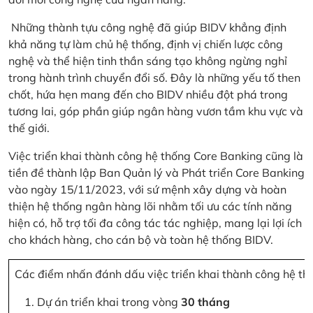
Những thành tựu công nghệ đã giúp BIDV khẳng định
khả năng tự làm chủ hệ thống, định vị chiến lược công
nghệ và thể hiện tinh thần sáng tạo không ngừng nghỉ
trong hành trình chuyển đổi số. Đây là những yếu tố then
chốt, hứa hẹn mang đến cho BIDV nhiều đột phá trong
tương lai, góp phần giúp ngân hàng vươn tầm khu vực và
thế giới.
Việc triển khai thành công hệ thống Core Banking cũng là
tiền đề thành lập Ban Quản lý và Phát triển Core Banking
vào ngày 15/11/2023, với sứ mệnh xây dựng và hoàn
thiện hệ thống ngân hàng lõi nhằm tối ưu các tính năng
hiện có, hỗ trợ tối đa công tác tác nghiệp, mang lại lợi ích
cho khách hàng, cho cán bộ và toàn hệ thống BIDV.
Các điểm nhấn đánh dấu việc triển khai thành công hệ th
Dự án triển khai trong vòng
30 tháng