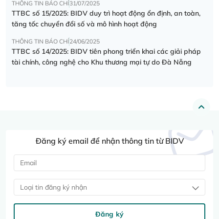
THÔNG TIN BÁO CHÍ
31/07/2025
TTBC số 15/2025: BIDV duy trì hoạt động ổn định, an toàn,
tăng tốc chuyển đổi số và mô hình hoạt động
THÔNG TIN BÁO CHÍ
24/06/2025
TTBC số 14/2025: BIDV tiên phong triển khai các giải pháp
tài chính, công nghệ cho Khu thương mại tự do Đà Nẵng
Đăng ký email để nhận thông tin từ BIDV
Loại tin đăng ký nhận
Đăng ký