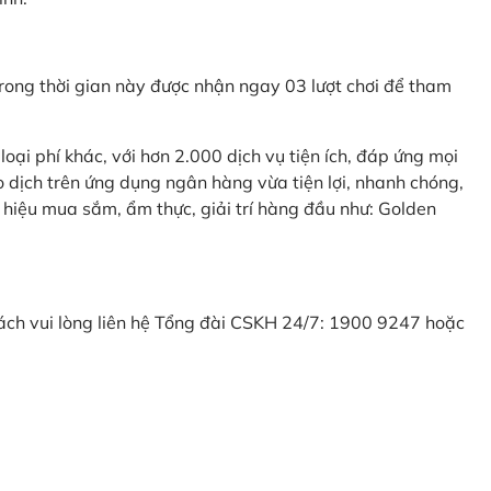
ong thời gian này được nhận ngay 03 lượt chơi để tham
ại phí khác, với hơn 2.000 dịch vụ tiện ích, đáp ứng mọi
 dịch trên ứng dụng ngân hàng vừa tiện lợi, nhanh chóng,
 hiệu mua sắm, ẩm thực, giải trí hàng đầu như: Golden
khách vui lòng liên hệ Tổng đài CSKH 24/7: 1900 9247 hoặc