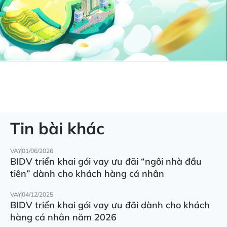
Tin bài khác
VAY
01/06/2026
BIDV triển khai gói vay ưu đãi “ngôi nhà đầu
tiên” dành cho khách hàng cá nhân
VAY
04/12/2025
BIDV triển khai gói vay ưu đãi dành cho khách
hàng cá nhân năm 2026