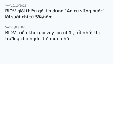
VAY
10/10/2025
BIDV giới thiệu gói tín dụng “An cư vững bước”
lãi suất chỉ từ 5%/năm
VAY
26/03/2025
BIDV triển khai gói vay lớn nhất, tốt nhất thị
trường cho người trẻ mua nhà