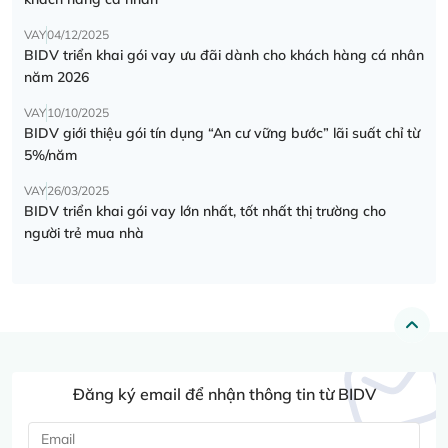
VAY
04/12/2025
BIDV triển khai gói vay ưu đãi dành cho khách hàng cá nhân
năm 2026
VAY
10/10/2025
BIDV giới thiệu gói tín dụng “An cư vững bước” lãi suất chỉ từ
5%/năm
VAY
26/03/2025
BIDV triển khai gói vay lớn nhất, tốt nhất thị trường cho
người trẻ mua nhà
Đăng ký email để nhận thông tin từ BIDV