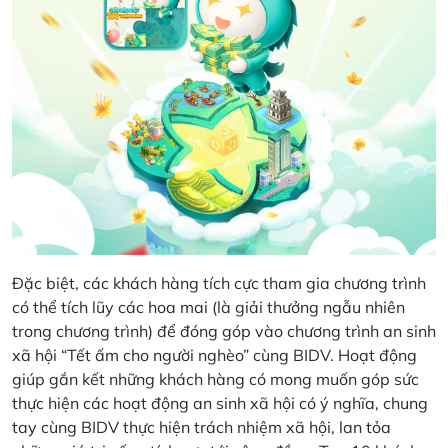
Đặc biệt, các khách hàng tích cực tham gia chương trình
có thể tích lũy các hoa mai (là giải thưởng ngẫu nhiên
trong chương trình) để đóng góp vào chương trình an sinh
xã hội “Tết ấm cho người nghèo” cùng BIDV. Hoạt động
giúp gắn kết những khách hàng có mong muốn góp sức
thực hiện các hoạt động an sinh xã hội có ý nghĩa, chung
tay cùng BIDV thực hiện trách nhiệm xã hội, lan tỏa