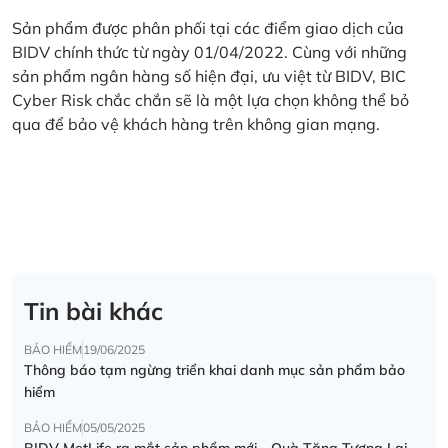
Sản phẩm được phân phối tại các điểm giao dịch của
BIDV chính thức từ ngày 01/04/2022. Cùng với những
sản phẩm ngân hàng số hiện đại, ưu việt từ BIDV, BIC
Cyber Risk chắc chắn sẽ là một lựa chọn không thể bỏ
qua để bảo vệ khách hàng trên không gian mạng.
Tin bài khác
BẢO HIỂM
19/06/2025
Thông báo tạm ngừng triển khai danh mục sản phẩm bảo
hiểm
BẢO HIỂM
05/05/2025
BIDV MetLife ra mắt sản phẩm mới - Quà Tặng Tương Lai