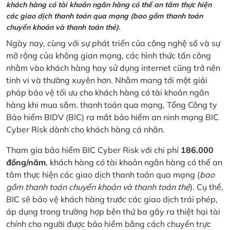
khách hàng có tài khoản ngân hàng có thể an tâm thực hiện
các giao dịch thanh toán qua mạng (bao gồm thanh toán
chuyển khoản và thanh toán thẻ).
Ngày nay, cùng với sự phát triển của công nghệ số và sự
mở rộng của không gian mạng, các hình thức tấn công
nhằm vào khách hàng hay sử dụng internet cũng trở nên
tinh vi và thường xuyên hơn. Nhằm mang tới một giải
pháp bảo vệ tối ưu cho khách hàng có tài khoản ngân
hàng khi mua sắm, thanh toán qua mạng, Tổng Công ty
Bảo hiểm BIDV (BIC) ra mắt bảo hiểm an ninh mạng BIC
Cyber Risk dành cho khách hàng cá nhân.
Tham gia bảo hiểm BIC Cyber Risk với chi phí
186.000
đồng/năm
, khách hàng có tài khoản ngân hàng có thể an
tâm thực hiện các giao dịch thanh toán qua mạng (
bao
gồm thanh toán chuyển khoản và thanh toán thẻ
). Cụ thể,
BIC sẽ bảo vệ khách hàng trước các giao dịch trái phép,
áp dụng trong trường hợp bên thứ ba gây ra thiệt hại tài
chính cho người được bảo hiểm bằng cách chuyển trực