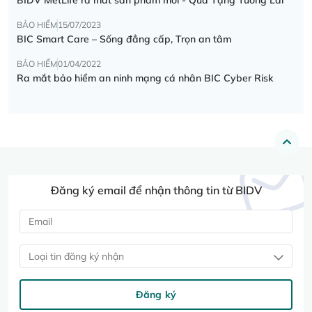
BẢO HIỂM
15/07/2023
BIC Smart Care – Sống đẳng cấp, Trọn an tâm
BẢO HIỂM
01/04/2022
Ra mắt bảo hiểm an ninh mạng cá nhân BIC Cyber Risk
Đăng ký email để nhận thông tin từ BIDV
Loại tin đăng ký nhận
Đăng ký