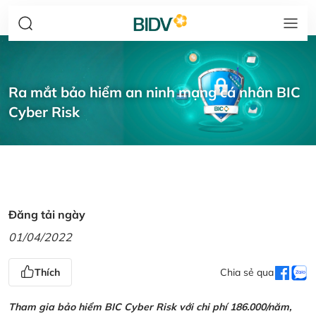
Ra mắt bảo hiểm an ninh mạng cá nhân BIC
Cyber Risk
Đăng tải ngày
01/04/2022
Thích
Chia sẻ qua
Tham gia bảo hiểm BIC Cyber Risk với chi phí 186.000/năm,