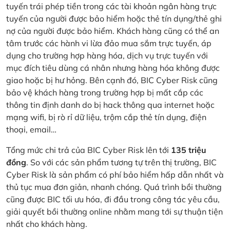
tuyến trái phép tiền trong các tài khoản ngân hàng trực
tuyến của người được bảo hiểm hoặc thẻ tín dụng/thẻ ghi
nợ của người được bảo hiểm. Khách hàng cũng có thể an
tâm trước các hành vi lừa đảo mua sắm trực tuyến, áp
dụng cho trường hợp hàng hóa, dịch vụ trực tuyến với
mục đích tiêu dùng cá nhân nhưng hàng hóa không được
giao hoặc bị hư hỏng. Bên cạnh đó, BIC Cyber Risk cũng
bảo vệ khách hàng trong trường hợp bị mất cắp các
thông tin định danh do bị hack thông qua internet hoặc
mạng wifi, bị rò rỉ dữ liệu, trộm cắp thẻ tín dụng, điện
thoại, email…
Tổng mức chi trả của BIC Cyber Risk lên tới
135 triệu
đồng
. So với các sản phẩm tương tự trên thị trường, BIC
Cyber Risk là sản phẩm có phí bảo hiểm hấp dẫn nhất và
thủ tục mua đơn giản, nhanh chóng. Quá trình bồi thường
cũng được BIC tối ưu hóa, đi đầu trong công tác yêu cầu,
giải quyết bồi thường online nhằm mang tới sự thuận tiện
nhất cho khách hàng.