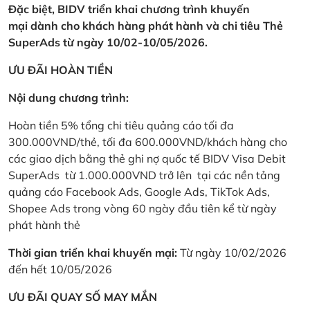
Đặc biệt, BIDV triển khai chương trình khuyến
mại dành cho khách hàng phát hành và chi tiêu Thẻ
SuperAds từ ngày 10/02-10/05/2026.
ƯU ĐÃI HOÀN TIỀN
Nội dung chương trình:
Hoàn tiền 5% tổng chi tiêu quảng cáo tối đa
300.000VND/thẻ, tối đa 600.000VND/khách hàng cho
các giao dịch bằng thẻ ghi nợ quốc tế BIDV Visa Debit
SuperAds từ 1.000.000VND trở lên tại các nền tảng
quảng cáo Facebook Ads, Google Ads, TikTok Ads,
Shopee Ads trong vòng 60 ngày đầu tiên kể từ ngày
phát hành thẻ
Thời gian triển khai khuyến mại:
Từ ngày 10/02/2026
đến hết 10/05/2026
ƯU ĐÃI QUAY SỐ MAY MẮN