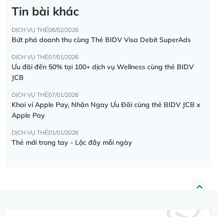
Tin bài khác
DỊCH VỤ THẺ
06/02/2026
Bứt phá doanh thu cùng Thẻ BIDV Visa Debit SuperAds
DỊCH VỤ THẺ
07/01/2026
Ưu đãi đến 50% tại 100+ dịch vụ Wellness cùng thẻ BIDV
JCB
DỊCH VỤ THẺ
07/01/2026
Khai ví Apple Pay, Nhận Ngay Ưu Đãi cùng thẻ BIDV JCB x
Apple Pay
DỊCH VỤ THẺ
01/01/2026
Thẻ mới trong tay - Lộc đầy mỗi ngày