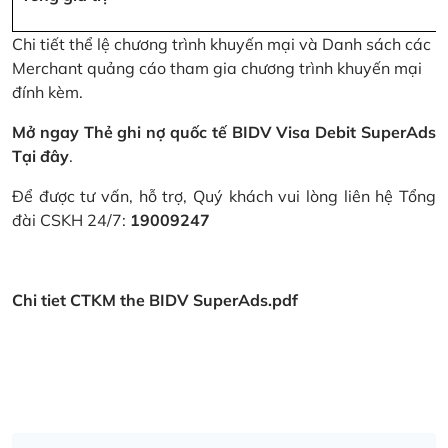
Chi tiết thể lệ chương trình khuyến mại và Danh sách các
Merchant quảng cáo tham gia chương trình khuyến mại
đính kèm.
Mở ngay Thẻ ghi nợ quốc tế BIDV Visa Debit SuperAds
Tại đây
.
Để được tư vấn, hỗ trợ, Quý khách vui lòng liên hệ Tổng
đài CSKH 24/7:
19009247
Chi tiet CTKM the BIDV SuperAds.pdf