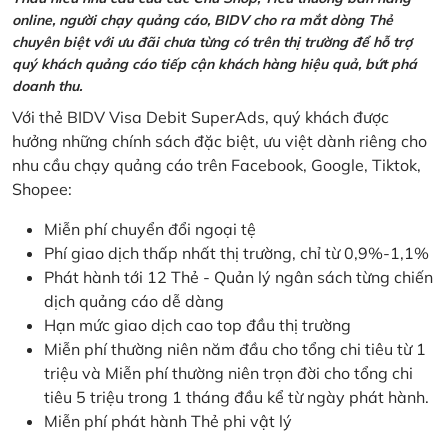
online, người chạy quảng cáo, BIDV cho ra mắt dòng Thẻ
chuyên biệt với ưu đãi chưa từng có trên thị trường để hỗ trợ
quý khách quảng cáo tiếp cận khách hàng hiệu quả, bứt phá
doanh thu.
Với thẻ BIDV Visa Debit SuperAds, quý khách được
hưởng những chính sách đặc biệt, ưu việt dành riêng cho
nhu cầu chạy quảng cáo trên Facebook, Google, Tiktok,
Shopee:
Miễn phí chuyển đổi ngoại tệ
Phí giao dịch thấp nhất thị trường, chỉ từ 0,9%-1,1%
Phát hành tới 12 Thẻ - Quản lý ngân sách từng chiến
dịch quảng cáo dễ dàng
Hạn mức giao dịch cao top đầu thị trường
Miễn phí thường niên năm đầu cho tổng chi tiêu từ 1
triệu và Miễn phí thường niên trọn đời cho tổng chi
tiêu 5 triệu trong 1 tháng đầu kể từ ngày phát hành.
Miễn phí phát hành Thẻ phi vật lý