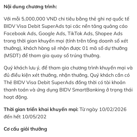
Nội dung chương trình:
Với mỗi 5,000,000 VND chi tiêu bằng thẻ ghi nợ quốc tế
BIDV Visa Debit SuperAds tại các nền tảng quảng cáo
Facebook Ads, Google Ads, TikTok Ads, Shopee Ads
trong thời gian khuyến mại (tính trên tổng doanh số xét
thưởng), khách hàng sẽ nhận được 01 mã số dự thưởng
(MSDT) để tham gia quay số trúng thưởng.
Quý khách lưu ý, để tham gia chương trình khuyến mại và
đủ điều kiện xét thưởng, nhận thưởng, Quý khách cần có
Thẻ BIDV Visa Debit SuperAds đồng thời có tài khoản
thanh toán và ứng dụng BIDV SmartBanking ở trạng thái
hoạt động.
Thời gian triển khai khuyến mại:
Từ ngày 10/02/2026
đến hết 10/05/202
Cơ cấu giải thưởng