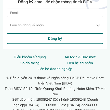
Đăng ký email để nhận thông tin từ BIDV
Loại tin đăng ký nhận
Đăng ký
Điều khoản sử dụng
An toàn & Bảo mật
Sơ đồ trang
Liên hệ cá nhân
Liên hệ doanh nghiệp
© Bản quyền 2018 thuộc về Ngân hàng TMCP Đầu tư và Phát
triển Việt Nam (BIDV)
Tháp BIDV, Số 194 Trần Quang Khải, Phường Hoàn Kiếm, TP Hà
Nội
SĐT tiếp nhận: 19009247 (Cá nhân)/ 19009248 (Doanh
nghiệp)/(+84-24) 22200588 - Fax: (+84-24) 22200399